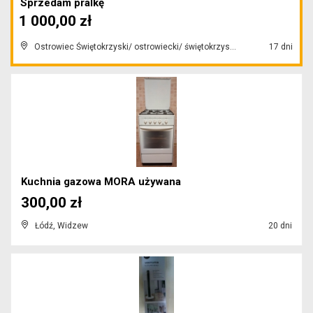
Sprzedam pralkę
1 000,00 zł
Ostrowiec Świętokrzyski/ ostrowiecki/ świętokrzyskie
17 dni
Kuchnia gazowa MORA używana
300,00 zł
Łódź, Widzew
20 dni