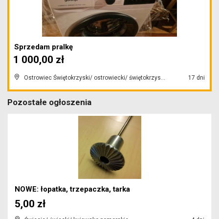
Sprzedam pralkę
1 000,00 zł
Ostrowiec Świętokrzyski/ ostrowiecki/ świętokrzyskie
17 dni
Pozostałe ogłoszenia
NOWE: łopatka, trzepaczka, tarka
5,00 zł