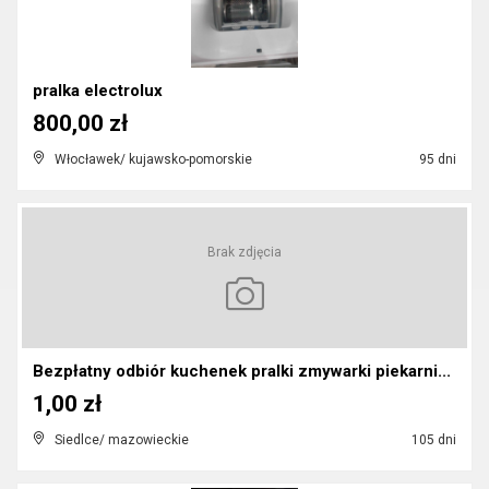
pralka electrolux
800,00 zł
Włocławek/ kujawsko-pomorskie
95 dni
Brak zdjęcia
Bezpłatny odbiór kuchenek pralki zmywarki piekarni...
1,00 zł
Siedlce/ mazowieckie
105 dni