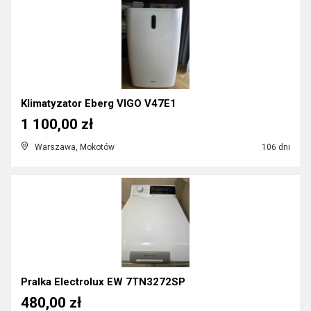
Klimatyzator Eberg VIGO V47E1
1 100,00 zł
Warszawa, Mokotów
106 dni
Pralka Electrolux EW 7TN3272SP
480,00 zł