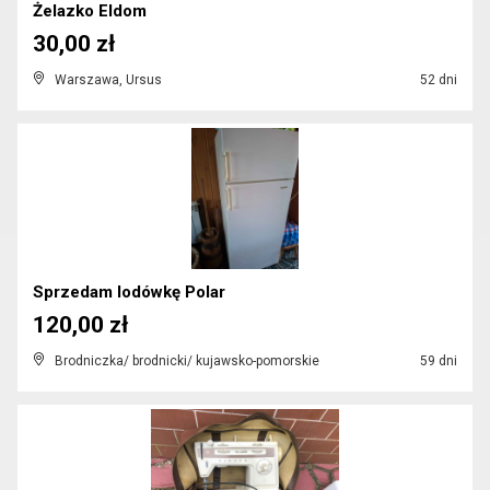
Żelazko Eldom
30,00 zł
Warszawa, Ursus
52 dni
Sprzedam lodówkę Polar
120,00 zł
Brodniczka/ brodnicki/ kujawsko-pomorskie
59 dni