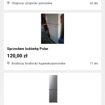
Chojnice/ chojnicki/ pomorskie
65 dni
Sprzedam lodówkę Polar
120,00 zł
Brodnica/ brodnicki/ kujawsko-pomorskie
71 dni