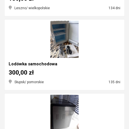
Leszno/ wielkopolskie
134 dni
Lodówka samochodowa
300,00 zł
Słupsk/ pomorskie
135 dni