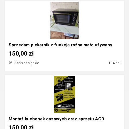
Sprzedam piekarnik z funkcją rożna mało używany
150,00 zł
Zabrze/ śląskie
134 dni
Montaż kuchenek gazowych oraz sprzętu AGD
150,00 zł