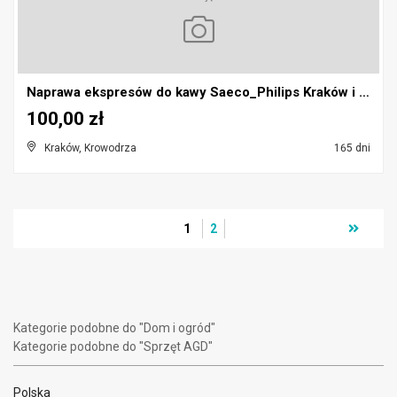
Naprawa ekspresów do kawy Saeco_Philips Kraków i o...
100,00 zł
Kraków, Krowodrza
165 dni
1
2
Kategorie podobne do "Dom i ogród"
Kategorie podobne do "Sprzęt AGD"
Polska