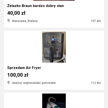
Żelazko Braun bardzo dobry stan
40,00 zł
Warszawa, Bielany
107 dni
Sprzedam Air Fryer
100,00 zł
Sasino/ wejherowski/ pomorskie
112 dni