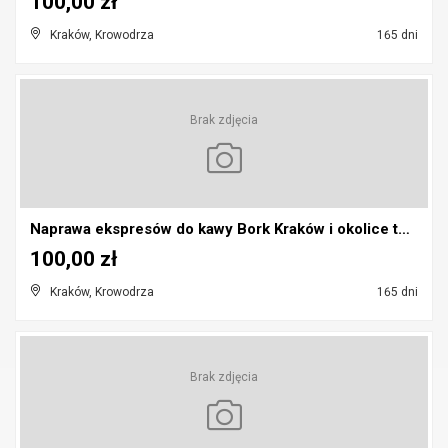
100,00 zł
Kraków, Krowodrza
165 dni
Brak zdjęcia
Naprawa ekspresów do kawy Bork Kraków i okolice te...
100,00 zł
Kraków, Krowodrza
165 dni
Brak zdjęcia