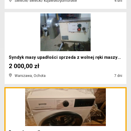
Świecie/ świecki/ kujawsko-pomorskie
4 dni
Syndyk masy upadłości sprzeda z wolnej ręki maszyn...
2 000,00 zł
Warszawa, Ochota
7 dni