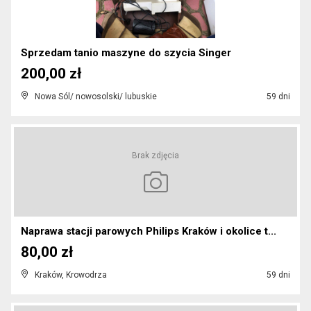
Sprzedam tanio maszyne do szycia Singer
200,00 zł
Nowa Sól/ nowosolski/ lubuskie
59 dni
Brak zdjęcia
Naprawa stacji parowych Philips Kraków i okolice t...
80,00 zł
Kraków, Krowodrza
59 dni