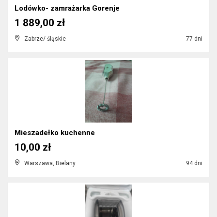
Lodówko- zamrażarka Gorenje
1 889,00 zł
Zabrze/ śląskie
77 dni
Mieszadełko kuchenne
10,00 zł
Warszawa, Bielany
94 dni