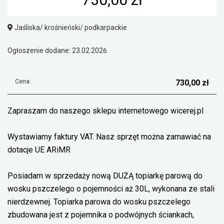
Jaśliska/ krośnieński/ podkarpackie
Ogłoszenie dodane: 23.02.2026
Cena:
730,00 zł
Zapraszam do naszego sklepu internetowego wicerej.pl
Wystawiamy faktury VAT. Nasz sprzęt można zamawiać na
dotacje UE ARiMR
Posiadam w sprzedaży nową DUŻĄ topiarkę parową do
wosku pszczelego o pojemności aż 30L, wykonana ze stali
nierdzewnej. Topiarka parowa do wosku pszczelego
zbudowana jest z pojemnika o podwójnych ściankach,