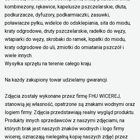
kombinezony, rękawice, kapelusze pszczelarskie, dłuta,
podkurzacze, dyfuzory, podkarmiaczki, zasuwki,
poławiacze pyłku, widelce do odsklepiania, sita do miodu,
kraty odgrodowe, druty pszczelarskie, radełko do węzy,
wtapiarki do węzy, skrobaki do ramek, łopatki do miodu,
kraty odgrodowe do uli, zmiotki do omiatania pszczół i
wiele innych.
Wysyłka sprzętu na terenie całego kraju.
Na każdy zakupiony towar udzielamy gwarancji.
Zdjęcia zostały wykonane przez firmę FHU WICEREJ,
stanowią jej własność, opatrzone są znakami wodnymi oraz
logiem firmy. Zdjęcia przedstawiają realny wygląd produktu.
Produkty innych sprzedawców z naszymi zdjęciami, na
których brak jest naszych znaków wodnych i logo firmy
wicerej, oznaczają nielegalną kopię naszych zdjęć przez