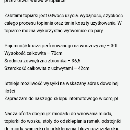
przez otwór wlewu w topiarce.
Zaletami topiarki jest łatwość użycia, wydajność, szybkość
całego procesu topienia oraz tanie koszty użytkowania. W
topiarce można wykorzystać wytwornice do pary.
Pojemność kosza perforowanego na woszczyznę – 30L
Wysokość całkowita – 70cm
Średnica zewnętrzna zbiornika – 36,5
Szerokość całkowita z uchwytami – 42cm
Istnieje możliwość wysyłki na wskazany adres dowolnej
ilości
Zapraszam do naszego sklepu internetowego wicerej.pl
Nasza oferta obejmuje: miodarki do wirowania miodu,
topiarki do wosku, stoły do odsklepiania ramek, odstojniki
do miodu, wanienki do odsklepiania, bluzy pszczelarskie,