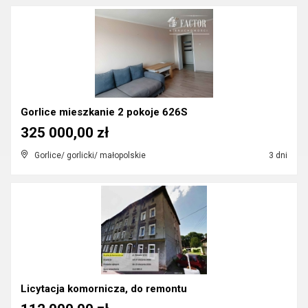
Gorlice mieszkanie 2 pokoje 626S
325 000,00 zł
Gorlice/ gorlicki/ małopolskie
3 dni
Licytacja komornicza, do remontu