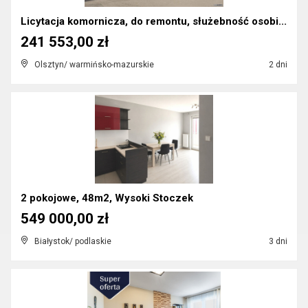
Licytacja komornicza, do remontu, służebność osobi...
241 553,00 zł
Olsztyn/ warmińsko-mazurskie
2 dni
2 pokojowe, 48m2, Wysoki Stoczek
549 000,00 zł
Białystok/ podlaskie
3 dni