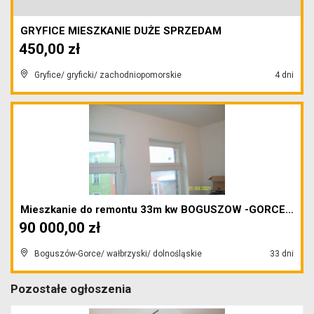
GRYFICE MIESZKANIE DUŻE SPRZEDAM
450,00 zł
Gryfice/ gryficki/ zachodniopomorskie
4 dni
Mieszkanie do remontu 33m kw BOGUSZOW -GORCE -CE...
90 000,00 zł
Boguszów-Gorce/ wałbrzyski/ dolnośląskie
33 dni
Pozostałe ogłoszenia