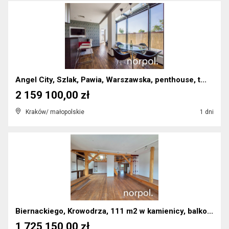
Angel City, Szlak, Pawia, Warszawska, penthouse, t...
2 159 100,00 zł
Kraków/ małopolskie
1 dni
Biernackiego, Krowodrza, 111 m2 w kamienicy, balko...
1 725 150,00 zł