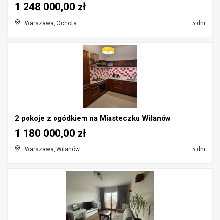
1 248 000,00 zł
Warszawa, Ochota
5 dni
2 pokoje z ogódkiem na Miasteczku Wilanów
1 180 000,00 zł
Warszawa, Wilanów
5 dni