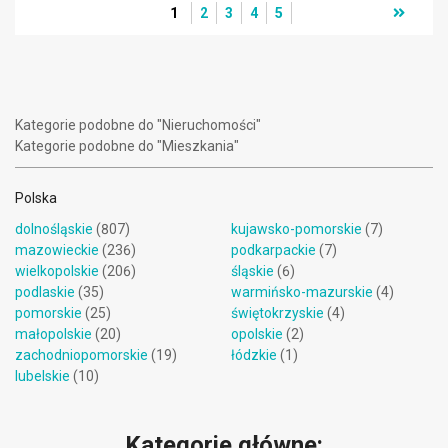
1
2
3
4
5
Kategorie podobne do "Nieruchomości"
Kategorie podobne do "Mieszkania"
Polska
dolnośląskie
(807)
kujawsko-pomorskie
(7)
mazowieckie
(236)
podkarpackie
(7)
wielkopolskie
(206)
śląskie
(6)
podlaskie
(35)
warmińsko-mazurskie
(4)
pomorskie
(25)
świętokrzyskie
(4)
małopolskie
(20)
opolskie
(2)
zachodniopomorskie
(19)
łódzkie
(1)
lubelskie
(10)
Kategorie główne: