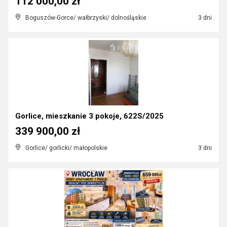
112 000,00 zł
Boguszów-Gorce/ wałbrzyski/ dolnośląskie
3 dni
Gorlice, mieszkanie 3 pokoje, 622S/2025
339 900,00 zł
Gorlice/ gorlicki/ małopolskie
3 dni