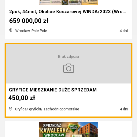
2pok, 44met, Okolice Koszarowej WINDA/2023 (Wrocła...
659 000,00 zł
Wrocław, Psie Pole
4 dni
Brak zdjęcia
GRYFICE MIESZKANIE DUŻE SPRZEDAM
450,00 zł
Gryfice/ gryficki/ zachodniopomorskie
4 dni