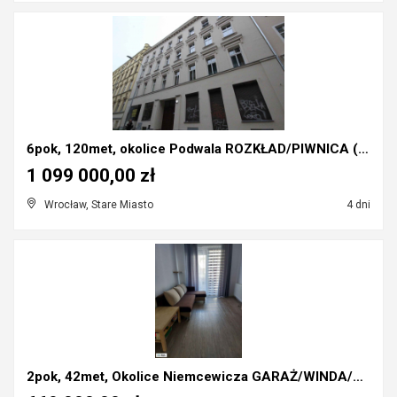
6pok, 120met, okolice Podwala ROZKŁAD/PIWNICA (Wro...
1 099 000,00 zł
Wrocław, Stare Miasto
4 dni
2pok, 42met, Okolice Niemcewicza GARAŻ/WINDA/2015 ...