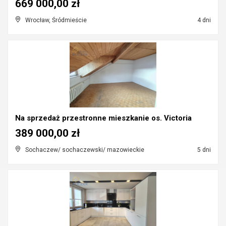
669 000,00 zł
Wrocław, Śródmieście
4 dni
Na sprzedaż przestronne mieszkanie os. Victoria
389 000,00 zł
Sochaczew/ sochaczewski/ mazowieckie
5 dni