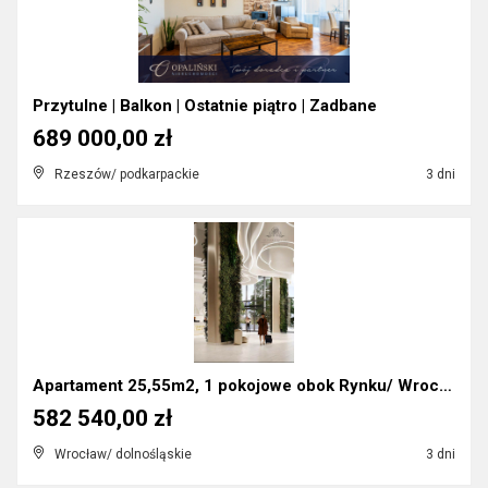
Przytulne | Balkon | Ostatnie piątro | Zadbane
689 000,00 zł
Rzeszów/ podkarpackie
3 dni
Apartament 25,55m2, 1 pokojowe obok Rynku/ Wrocław...
582 540,00 zł
Wrocław/ dolnośląskie
3 dni