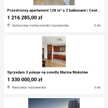
Przestronny apartament 128 m² z 2 balkonami | Cent...
1 216 285,00 zł
Sochaczew/ sochaczewski/ mazowieckie
5 dni
Sprzedam 3 pokoje na osiedlu Marina Mokotów
1 330 000,00 zł
Warszawa/ mazowieckie
5 dni