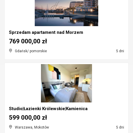
Sprzedam apartament nad Morzem
769 000,00 zł
Gdańsk/ pomorskie
5 dni
Studio|Łazienki Królewskie|Kamienica
599 000,00 zł
Warszawa, Mokotów
5 dni