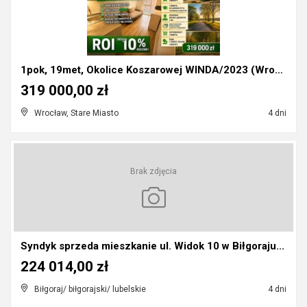
1pok, 19met, Okolice Koszarowej WINDA/2023 (Wrocła...
319 000,00 zł
Wrocław, Stare Miasto
4 dni
Brak zdjęcia
Syndyk sprzeda mieszkanie ul. Widok 10 w Biłgoraju...
224 014,00 zł
Biłgoraj/ biłgorajski/ lubelskie
4 dni