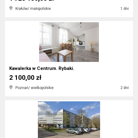
Kraków/ małopolskie
1 dni
Kawalerka w Centrum. Rybaki.
2 100,00 zł
Poznań/ wielkopolskie
2 dni