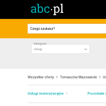
Kategoria
Usługi
Wszystkie oferty
Tomaszów Mazowiecki
Us
Usługi motoryzacyjne
Pozostałe 
1