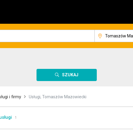
SZUKAJ
ługi i firmy
Usługi, Tomaszów Mazowiecki
usługi
1