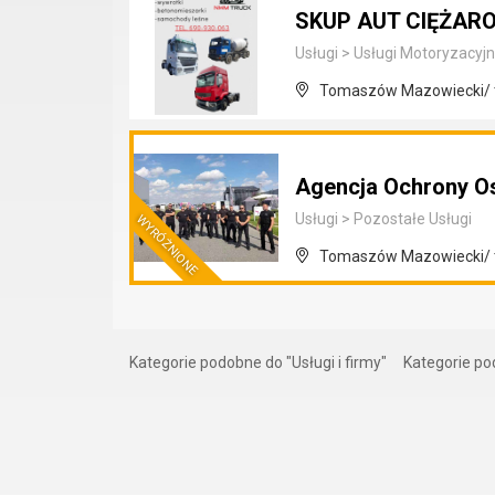
SKUP AUT CIĘŻA
Usługi
>
Usługi Motoryzacyj
Tomaszów Mazowiecki/ 
Agencja Ochrony O
Usługi
>
Pozostałe Usługi
Tomaszów Mazowiecki/ 
Kategorie podobne do "Usługi i firmy"
Kategorie po