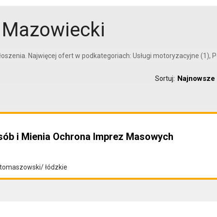
 Mazowiecki
oszenia. Najwięcej ofert w podkategoriach: Usługi motoryzacyjne (1), Po
Najnowsze
Sortuj:
sób i Mienia Ochrona Imprez Masowych
tomaszowski/ łódzkie