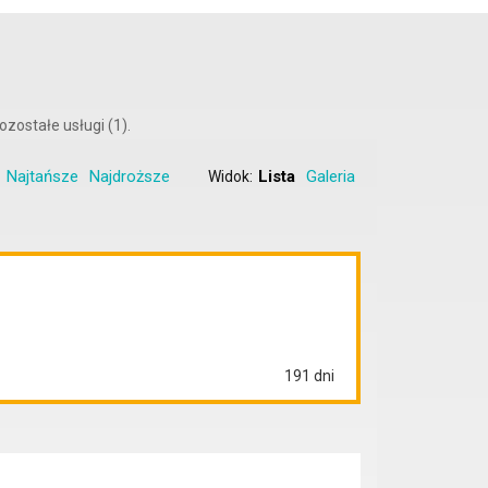
zostałe usługi (1).
Najtańsze
Najdroższe
Lista
Galeria
Widok:
191 dni