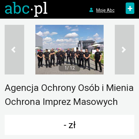
+
Moje Abc
1/ 12
Agencja Ochrony Osób i Mienia
Ochrona Imprez Masowych
- zł