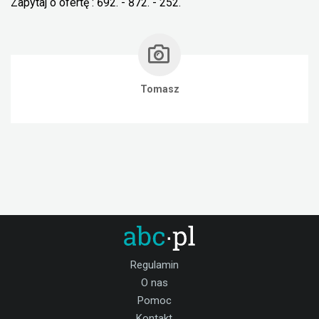
Zapytaj o ofertę : 692. - 872. - 252.
Tomasz
Regulamin
O nas
Pomoc
Kontakt