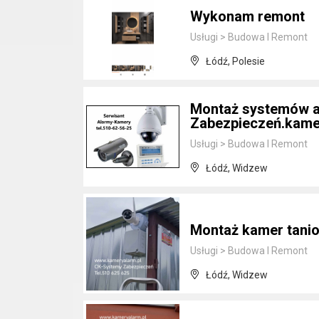
Wykonam remont
Usługi
>
Budowa I Remont
Łódź, Polesie
Montaż systemów 
Zabezpieczeń.kame
Usługi
>
Budowa I Remont
Łódź, Widzew
Montaż kamer tanio
Usługi
>
Budowa I Remont
Łódź, Widzew