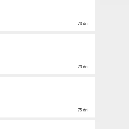
73 dni
73 dni
75 dni