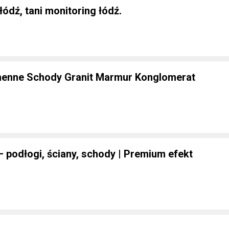
ódź, tani monitoring łódź.
enne Schody Granit Marmur Konglomerat
 podłogi, ściany, schody | Premium efekt