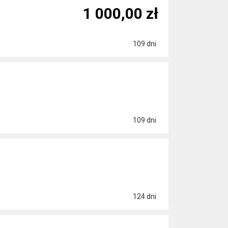
1 000,00 zł
109 dni
109 dni
124 dni