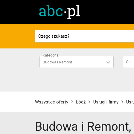
Kategoria
Cen
Budowa i Remont
Wszystkie oferty
Łódź
Usługi i firmy
Usł
Budowa i Remont,