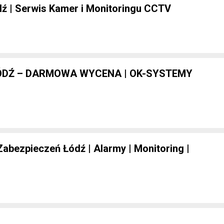
ź | Serwis Kamer i Monitoringu CCTV
DŹ – DARMOWA WYCENA | OK-SYSTEMY
bezpieczeń Łódź | Alarmy | Monitoring |