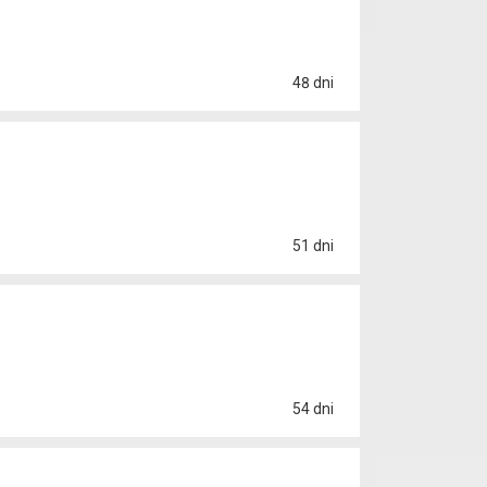
48 dni
51 dni
54 dni