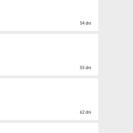
54 dni
55 dni
62 dni