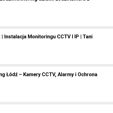
 Instalacja Monitoringu CCTV I IP | Tani
ng Łódź – Kamery CCTV, Alarmy i Ochrona