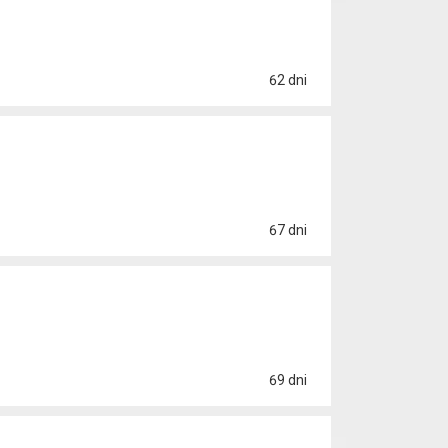
62 dni
67 dni
69 dni