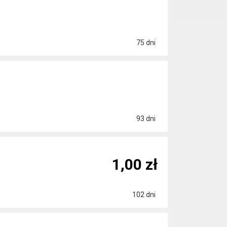
75 dni
93 dni
1,00 zł
102 dni