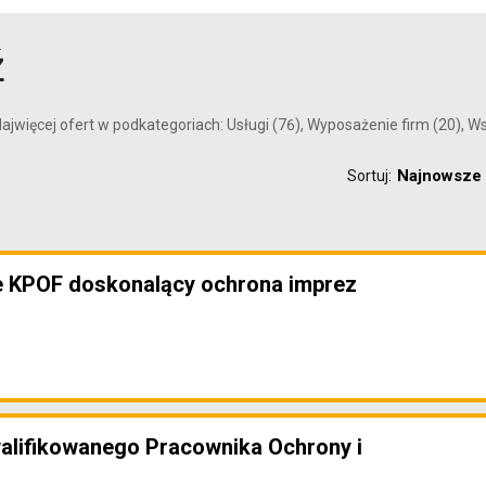
ź
ajwięcej ofert w podkategoriach: Usługi (76), Wyposażenie firm (20), W
Najnowsze
Sortuj:
e KPOF doskonalący ochrona imprez
alifikowanego Pracownika Ochrony i