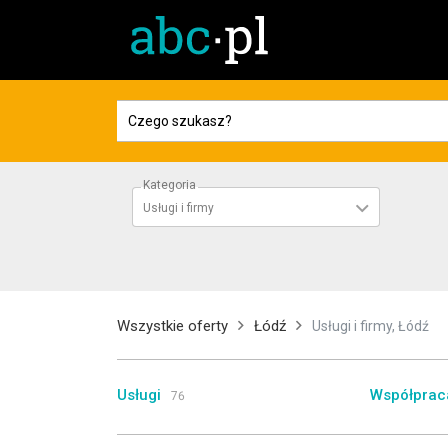
Kategoria
Usługi i firmy
Wszystkie oferty
Łódź
Usługi i firmy, Łódź
Usługi
Współprac
76