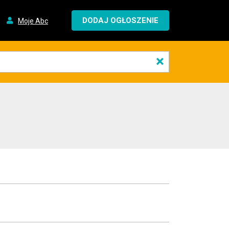
DODAJ OGŁOSZENIE
Moje Abc
×