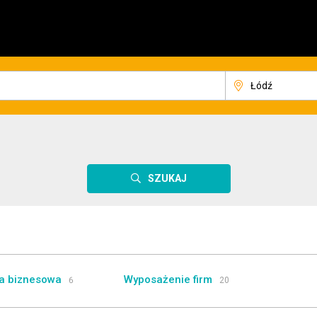
SZUKAJ
a biznesowa
Wyposażenie firm
6
20