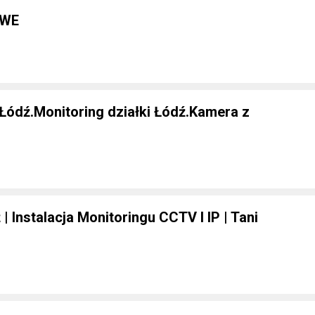
OWE
Łódź.Monitoring działki Łódź.Kamera z
 Instalacja Monitoringu CCTV I IP | Tani