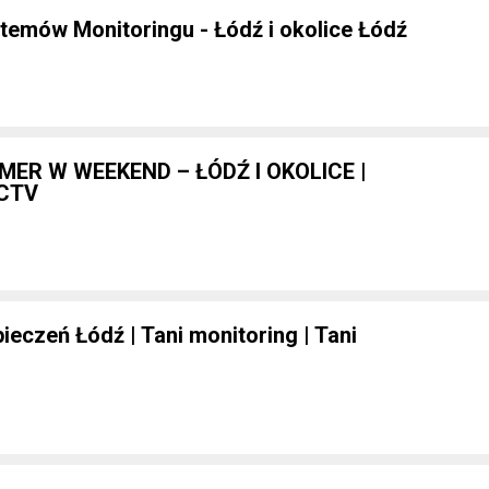
temów Monitoringu - Łódź i okolice Łódź
MER W WEEKEND – ŁÓDŹ I OKOLICE |
CTV
eczeń Łódź | Tani monitoring | Tani