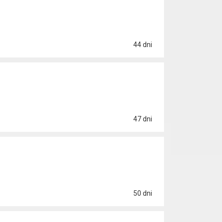
44 dni
47 dni
50 dni