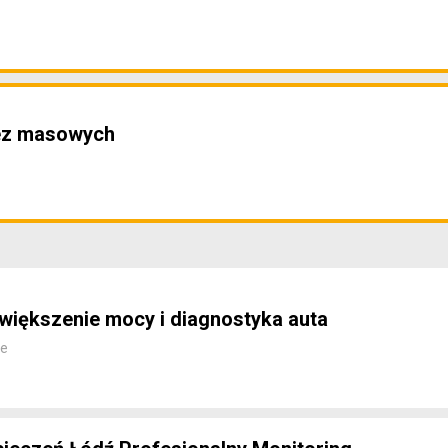
ez masowych
Zwiększenie mocy i diagnostyka auta
ne