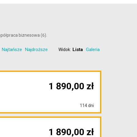
spółpraca biznesowa (6).
Najtańsze
Najdroższe
Lista
Galeria
Widok:
1 890,00 zł
114 dni
1 890,00 zł