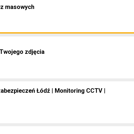
ez masowych
 Twojego zdjęcia
abezpieczeń Łódź | Monitoring CCTV |