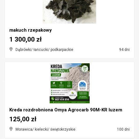
makuch rzepakowy
1 300,00 zł
Dąbrówki/ łańcucki/ podkarpackie
94 dni
Kreda rozdrobniona Omya Agrocarb 90M-KR luzem
125,00 zł
Morawica/ kielecki/ świętokrzyskie
100 dni