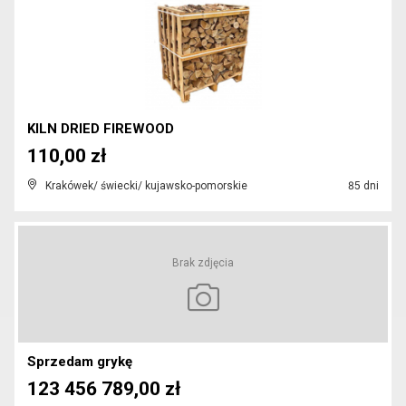
KILN DRIED FIREWOOD
110,00 zł
Krakówek/ świecki/ kujawsko-pomorskie
85 dni
Brak zdjęcia
Sprzedam grykę
123 456 789,00 zł