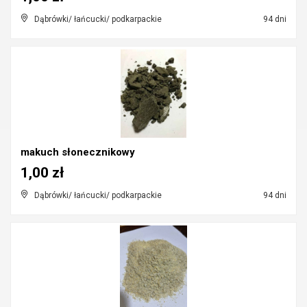
Dąbrówki/ łańcucki/ podkarpackie
94 dni
makuch słonecznikowy
1,00 zł
Dąbrówki/ łańcucki/ podkarpackie
94 dni