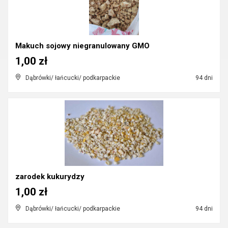
Makuch sojowy niegranulowany GMO
1,00 zł
Dąbrówki/ łańcucki/ podkarpackie
94 dni
zarodek kukurydzy
1,00 zł
Dąbrówki/ łańcucki/ podkarpackie
94 dni