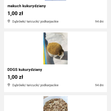
makuch kukurydziany
1,00 zł
Dąbrówki/ łańcucki/ podkarpackie
94 dni
DDGS kukurydziany
1,00 zł
Dąbrówki/ łańcucki/ podkarpackie
94 dni