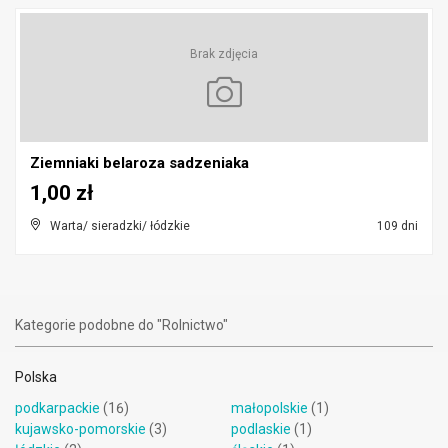
Brak zdjęcia
Ziemniaki belaroza sadzeniaka
1,00 zł
Warta/ sieradzki/ łódzkie
109 dni
Kategorie podobne do "Rolnictwo"
Polska
podkarpackie
(16)
małopolskie
(1)
kujawsko-pomorskie
(3)
podlaskie
(1)