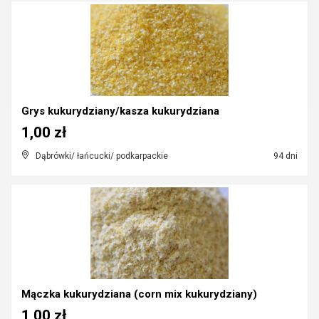
Grys kukurydziany/kasza kukurydziana
1,00 zł
Dąbrówki/ łańcucki/ podkarpackie
94 dni
Mączka kukurydziana (corn mix kukurydziany)
1,00 zł