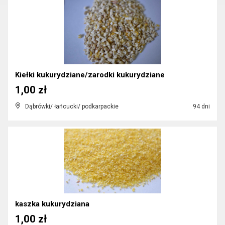
Kiełki kukurydziane/zarodki kukurydziane
1,00 zł
Dąbrówki/ łańcucki/ podkarpackie
94 dni
kaszka kukurydziana
1,00 zł