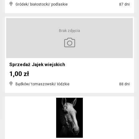
Gródek/ białostocki/ podlaskie
87 dni
Brak zdjęcia
Sprzedaż Jajek wiejskich
1,00 zł
Będków/ tomaszowski/ łódzkie
88 dni