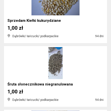
Sprzedam Kiełki kukurydziane
1,00 zł
Dąbrówki/ łańcucki/ podkarpackie
94 dni
Śruta słonecznikowa niegranulowana
1,00 zł
Dąbrówki/ łańcucki/ podkarpackie
94 dni