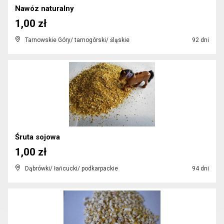
Nawóz naturalny
1,00 zł
Tarnowskie Góry/ tarnogórski/ śląskie
92 dni
Śruta sojowa
1,00 zł
Dąbrówki/ łańcucki/ podkarpackie
94 dni