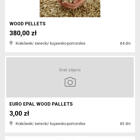
WOOD PELLETS
380,00 zł
Krakówek/ świecki/ kujawsko-pomorskie
84 dni
Brak zdjęcia
EURO EPAL WOOD PALLETS
3,00 zł
Krakówek/ świecki/ kujawsko-pomorskie
85 dni