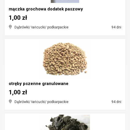
mączka grochowa dodatek paszowy
1,00 zł
Dąbrówki/ łańcucki/ podkarpackie
94 dni
otręby pszenne granulowane
1,00 zł
Dąbrówki/ łańcucki/ podkarpackie
94 dni