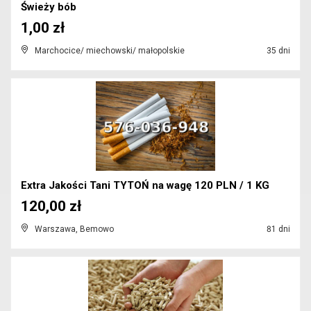
Świeży bób
1,00 zł
Marchocice/ miechowski/ małopolskie
35 dni
Extra Jakości Tani TYTOŃ na wagę 120 PLN / 1 KG
120,00 zł
Warszawa, Bemowo
81 dni