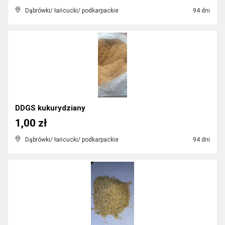
Dąbrówki/ łańcucki/ podkarpackie
94 dni
DDGS kukurydziany
1,00 zł
Dąbrówki/ łańcucki/ podkarpackie
94 dni