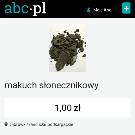
+
Moje Abc
makuch słonecznikowy
1,00 zł
Dąbrówki/ łańcucki/ podkarpackie