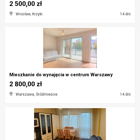
2 500,00 zł
Wrocław, Krzyki
14 dni
Mieszkanie do wynajęcia w centrum Warszawy
2 800,00 zł
Warszawa, Śródmieście
14 dni