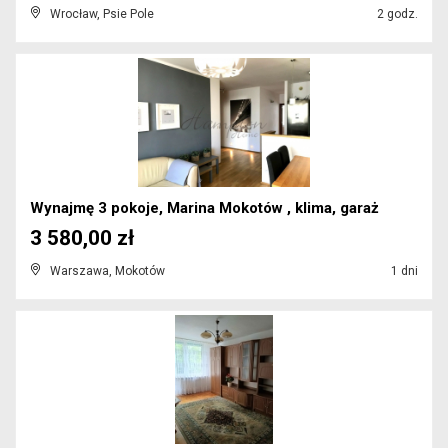
Wrocław, Psie Pole
2 godz.
Wynajmę 3 pokoje, Marina Mokotów , klima, garaż
3 580,00 zł
Warszawa, Mokotów
1 dni