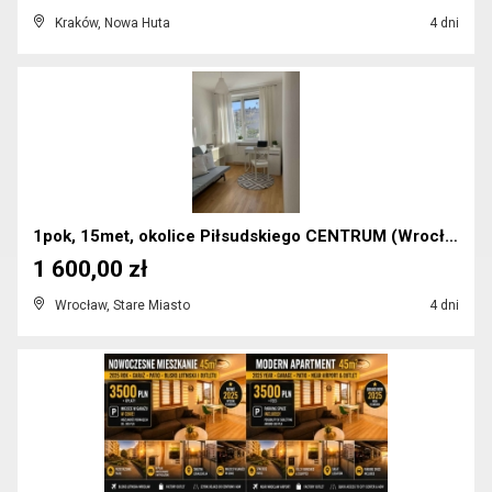
Kraków, Nowa Huta
4 dni
1pok, 15met, okolice Piłsudskiego CENTRUM (Wrocław...
1 600,00 zł
Wrocław, Stare Miasto
4 dni