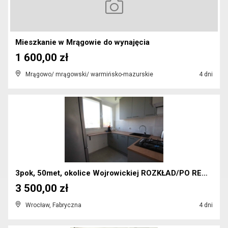
Mieszkanie w Mrągowie do wynajęcia
1 600,00 zł
Mrągowo/ mrągowski/ warmińsko-mazurskie
4 dni
3pok, 50met, okolice Wojrowickiej ROZKŁAD/PO REMON...
3 500,00 zł
Wrocław, Fabryczna
4 dni