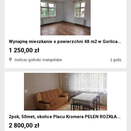
Wynajmę mieszkanie o powierzchni 48 m2 w Gorlicach...
1 250,00 zł
Gorlice/ gorlicki/ małopolskie
2 godz.
2pok, 50met, okolice Placu Kromera PEŁEN ROZKŁAD (...
2 800,00 zł