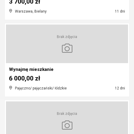
3 700,00 zł
Warszawa, Bielany
11 dni
Brak zdjęcia
Wynajmę mieszkanie
6 000,00 zł
Pajęczno/ pajęczański/ łódzkie
12 dni
Brak zdjęcia