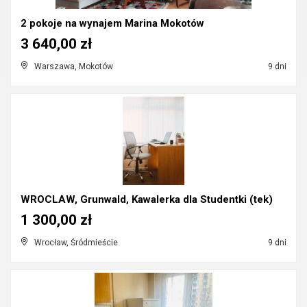
2 pokoje na wynajem Marina Mokotów
3 640,00 zł
Warszawa, Mokotów
9 dni
WROCLAW, Grunwald, Kawalerka dla Studentki (tek)
1 300,00 zł
Wrocław, Śródmieście
9 dni