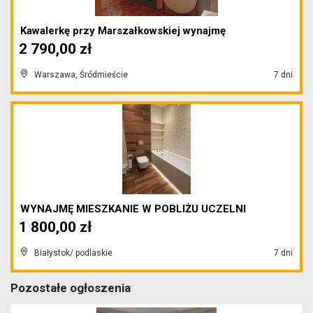
Kawalerkę przy Marszałkowskiej wynajmę
2 790,00 zł
Warszawa, Śródmieście
7 dni
WYNAJMĘ MIESZKANIE W POBLIŻU UCZELNI
1 800,00 zł
Białystok/ podlaskie
7 dni
Pozostałe ogłoszenia