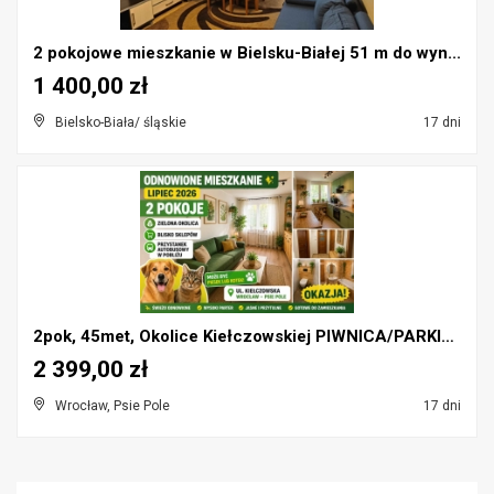
2 pokojowe mieszkanie w Bielsku-Białej 51 m do wyn...
1 400,00 zł
Bielsko-Biała/ śląskie
17 dni
2pok, 45met, Okolice Kiełczowskiej PIWNICA/PARKING...
2 399,00 zł
Wrocław, Psie Pole
17 dni