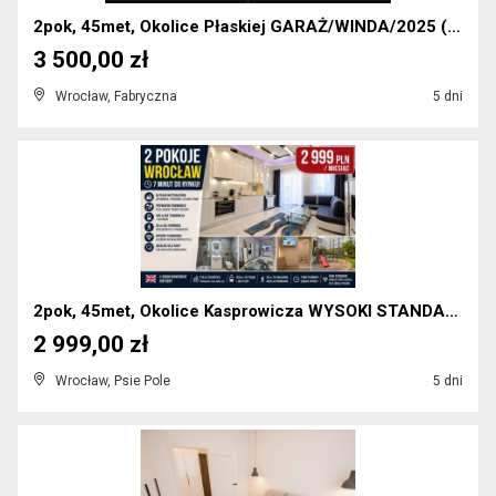
2pok, 45met, Okolice Płaskiej GARAŻ/WINDA/2025 (Wr...
3 500,00 zł
Wrocław, Fabryczna
5 dni
2pok, 45met, Okolice Kasprowicza WYSOKI STANDARD (...
2 999,00 zł
Wrocław, Psie Pole
5 dni