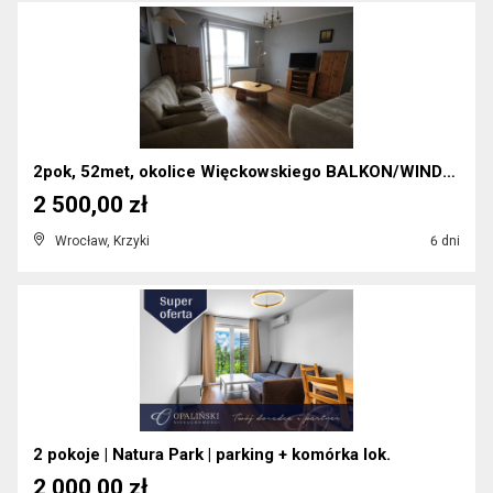
2pok, 52met, okolice Więckowskiego BALKON/WINDA/PA...
2 500,00 zł
Wrocław, Krzyki
6 dni
2 pokoje | Natura Park | parking + komórka lok.
2 000,00 zł