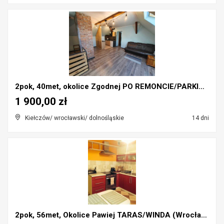
2pok, 40met, okolice Zgodnej PO REMONCIE/PARKING (...
1 900,00 zł
Kiełczów/ wrocławski/ dolnośląskie
14 dni
2pok, 56met, Okolice Pawiej TARAS/WINDA (Wrocław)