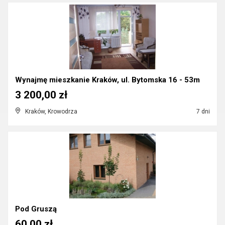
Wynajmę mieszkanie Kraków, ul. Bytomska 16 - 53m
3 200,00 zł
Kraków, Krowodrza
7 dni
Pod Gruszą
60,00 zł