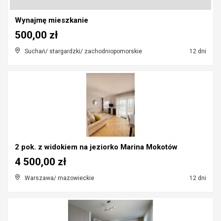
Wynajmę mieszkanie
500,00 zł
Suchań/ stargardzki/ zachodniopomorskie
12 dni
2 pok. z widokiem na jeziorko Marina Mokotów
4 500,00 zł
Warszawa/ mazowieckie
12 dni