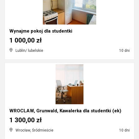
Wynajme pokoj dla studentki
1 000,00 zł
Lublin/ lubelskie
10 dni
WROCLAW, Grunwald, Kawalerka dla studentki (ek)
1 300,00 zł
Wrocław, Śródmieście
10 dni