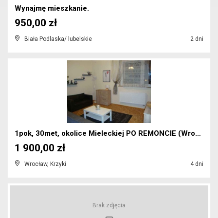
Wynajmę mieszkanie.
950,00 zł
Biała Podlaska/ lubelskie
2 dni
1pok, 30met, okolice Mieleckiej PO REMONCIE (Wrocł...
1 900,00 zł
Wrocław, Krzyki
4 dni
Brak zdjęcia