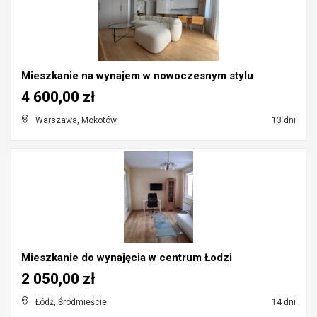
Mieszkanie na wynajem w nowoczesnym stylu
4 600,00 zł
Warszawa, Mokotów
13 dni
Mieszkanie do wynajęcia w centrum Łodzi
2 050,00 zł
Łódź, Śródmieście
14 dni