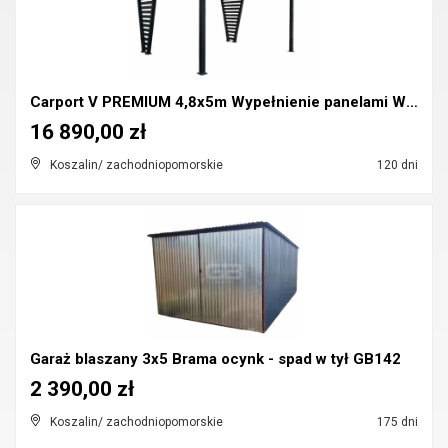
Carport V PREMIUM 4,8x5m Wypełnienie panelami Wiat...
16 890,00 zł
Koszalin/ zachodniopomorskie
120 dni
Garaż blaszany 3x5 Brama ocynk - spad w tył GB142
2 390,00 zł
Koszalin/ zachodniopomorskie
175 dni