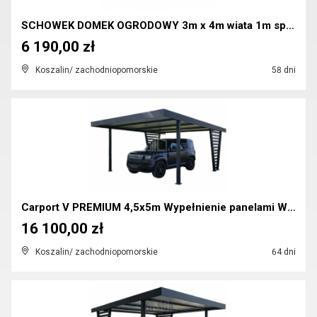
SCHOWEK DOMEK OGRODOWY 3m x 4m wiata 1m spad w tył...
6 190,00 zł
Koszalin/ zachodniopomorskie
58 dni
Carport V PREMIUM 4,5x5m Wypełnienie panelami Wiat...
16 100,00 zł
Koszalin/ zachodniopomorskie
64 dni