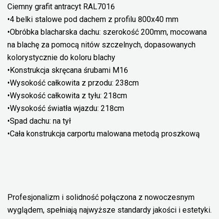
Ciemny grafit antracyt RAL7016
•4 belki stalowe pod dachem z profilu 800x40 mm
•Obróbka blacharska dachu: szerokość 200mm, mocowana
na blachę za pomocą nitów szczelnych, dopasowanych
kolorystycznie do koloru blachy
•Konstrukcja skręcana śrubami M16
•Wysokość całkowita z przodu: 238cm
•Wysokość całkowita z tyłu: 218cm
•Wysokość światła wjazdu: 218cm
•Spad dachu: na tył
•Cała konstrukcja carportu malowana metodą proszkową
Profesjonalizm i solidność połączona z nowoczesnym
wyglądem, spełniają najwyższe standardy jakości i estetyki.