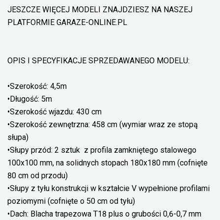
JESZCZE WIĘCEJ MODELI ZNAJDZIESZ NA NASZEJ
PLATFORMIE GARAZE-ONLINE.PL
OPIS I SPECYFIKACJE SPRZEDAWANEGO MODELU:
•Szerokość: 4,5m
•Długość: 5m
•Szerokość wjazdu: 430 cm
•Szerokość zewnętrzna: 458 cm (wymiar wraz ze stopą
słupa)
•Słupy przód: 2 sztuk z profila zamkniętego stalowego
100x100 mm, na solidnych stopach 180x180 mm (cofnięte
80 cm od przodu)
•Słupy z tyłu konstrukcji w kształcie V wypełnione profilami
poziomymi (cofnięte o 50 cm od tyłu)
•Dach: Blacha trapezowa T18 plus o grubości 0,6-0,7 mm