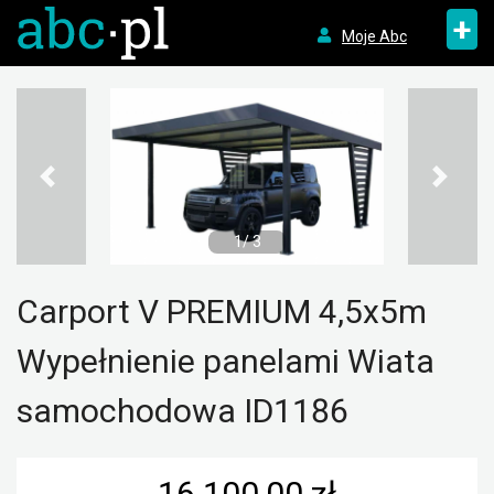
+
Moje Abc
1/ 3
Carport V PREMIUM 4,5x5m
Wypełnienie panelami Wiata
samochodowa ID1186
16 100,00 zł