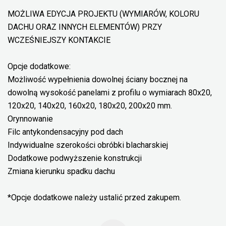
MOŻLIWA EDYCJA PROJEKTU (WYMIARÓW, KOLORU
DACHU ORAZ INNYCH ELEMENTÓW) PRZY
WCZEŚNIEJSZY KONTAKCIE
Opcje dodatkowe:
Możliwość wypełnienia dowolnej ściany bocznej na
dowolną wysokość panelami z profilu o wymiarach 80x20,
120x20, 140x20, 160x20, 180x20, 200x20 mm.
Orynnowanie
Filc antykondensacyjny pod dach
Indywidualne szerokości obróbki blacharskiej
Dodatkowe podwyższenie konstrukcji
Zmiana kierunku spadku dachu
*Opcje dodatkowe należy ustalić przed zakupem.