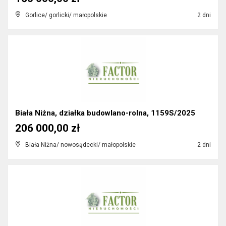
Gorlice/ gorlicki/ małopolskie
2 dni
Biała Niżna, działka budowlano-rolna, 1159S/2025
206 000,00 zł
Biała Niżna/ nowosądecki/ małopolskie
2 dni