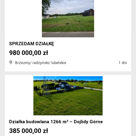
SPRZEDAM DZIAŁKĘ
980 000,00 zł
Brzeziny/ radzyński/ lubelskie
1 dni
Działka budowlana 1266 m² – Dojlidy Górne
385 000,00 zł