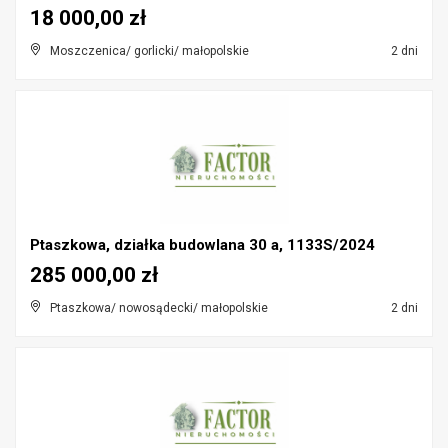
18 000,00 zł
Moszczenica/ gorlicki/ małopolskie
2 dni
Ptaszkowa, działka budowlana 30 a, 1133S/2024
285 000,00 zł
Ptaszkowa/ nowosądecki/ małopolskie
2 dni