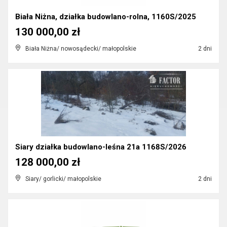
Biała Niżna, działka budowlano-rolna, 1160S/2025
130 000,00 zł
Biała Niżna/ nowosądecki/ małopolskie
2 dni
Siary działka budowlano-leśna 21a 1168S/2026
128 000,00 zł
Siary/ gorlicki/ małopolskie
2 dni