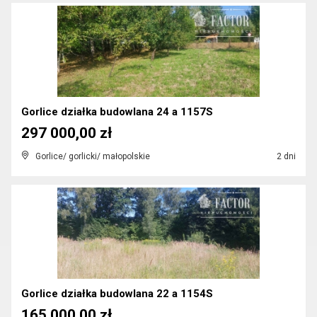
Gorlice działka budowlana 24 a 1157S
297 000,00 zł
Gorlice/ gorlicki/ małopolskie
2 dni
Gorlice działka budowlana 22 a 1154S
165 000,00 zł