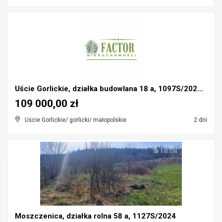
Uście Gorlickie, działka budowlana 18 a, 1097S/202...
109 000,00 zł
Uście Gorlickie/ gorlicki/ małopolskie
2 dni
Moszczenica, działka rolna 58 a, 1127S/2024