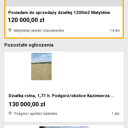
Posiadam do sprzedaży działkę 1200m2 Matyldów
120 000,00 zł
Matyldów/ płocki/ mazowieckie
14 dni
Pozostałe ogłoszenia
Działka rolna, 1,71 h. Podgórz/okolice Kazimierza ...
130 000,00 zł
Podgórz/ opolski/ lubelskie
1 dni