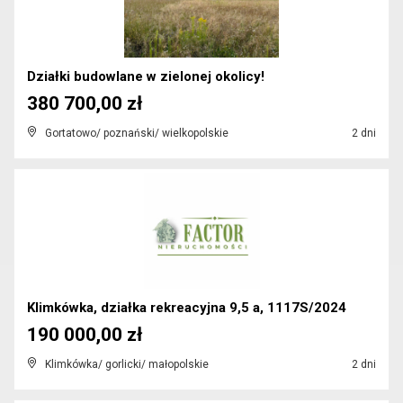
Działki budowlane w zielonej okolicy!
380 700,00 zł
Gortatowo/ poznański/ wielkopolskie
2 dni
Klimkówka, działka rekreacyjna 9,5 a, 1117S/2024
190 000,00 zł
Klimkówka/ gorlicki/ małopolskie
2 dni