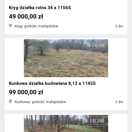
Kryg działka rolna 34 a 1156S
49 000,00 zł
Kryg/ gorlicki/ małopolskie
2 dni
Kunkowa działka budowlana 8,12 a 1145S
99 000,00 zł
Kunkowa/ gorlicki/ małopolskie
2 dni