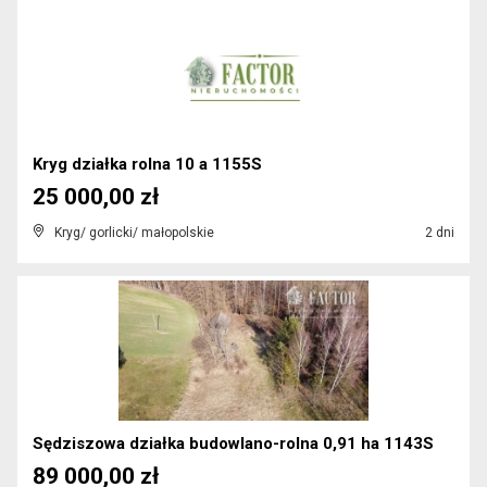
Kryg działka rolna 10 a 1155S
25 000,00 zł
Kryg/ gorlicki/ małopolskie
2 dni
Sędziszowa działka budowlano-rolna 0,91 ha 1143S
89 000,00 zł