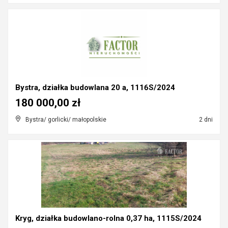
Bystra, działka budowlana 20 a, 1116S/2024
180 000,00 zł
Bystra/ gorlicki/ małopolskie
2 dni
Kryg, działka budowlano-rolna 0,37 ha, 1115S/2024