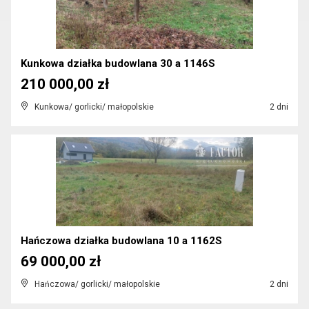
Kunkowa działka budowlana 30 a 1146S
210 000,00 zł
Kunkowa/ gorlicki/ małopolskie
2 dni
Hańczowa działka budowlana 10 a 1162S
69 000,00 zł
Hańczowa/ gorlicki/ małopolskie
2 dni