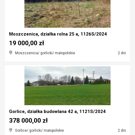
Moszczenica, działka rolna 25 a, 1126S/2024
19 000,00 zł
Moszczenica/ gorlicki/ małopolskie
2 dni
Gorlice, działka budowlana 42 a, 1121S/2024
378 000,00 zł
Gorlice/ gorlicki/ małopolskie
2 dni