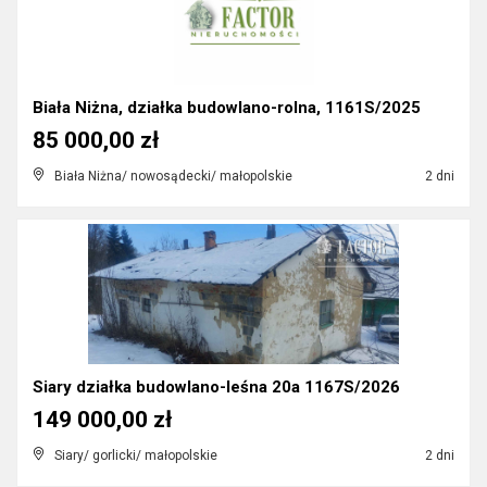
Biała Niżna, działka budowlano-rolna, 1161S/2025
85 000,00 zł
Biała Niżna/ nowosądecki/ małopolskie
2 dni
Siary działka budowlano-leśna 20a 1167S/2026
149 000,00 zł
Siary/ gorlicki/ małopolskie
2 dni