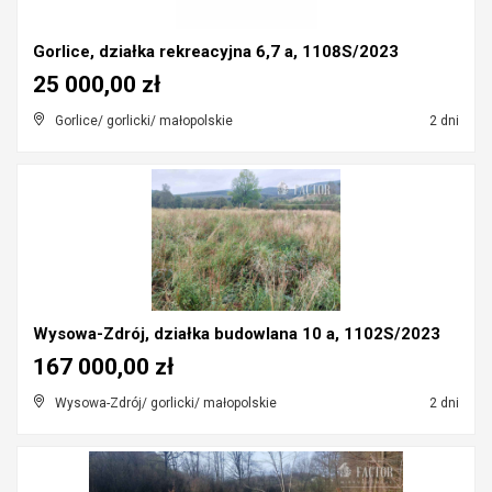
Gorlice, działka rekreacyjna 6,7 a, 1108S/2023
25 000,00 zł
Gorlice/ gorlicki/ małopolskie
2 dni
Wysowa-Zdrój, działka budowlana 10 a, 1102S/2023
167 000,00 zł
Wysowa-Zdrój/ gorlicki/ małopolskie
2 dni