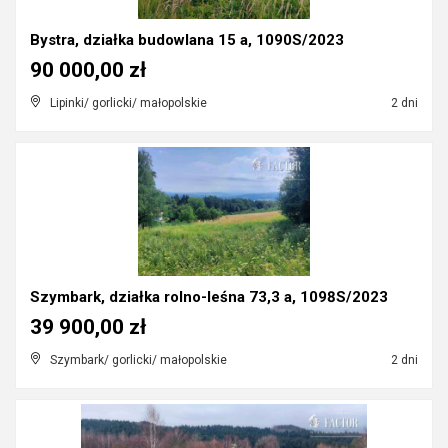
Bystra, działka budowlana 15 a, 1090S/2023
90 000,00 zł
Lipinki/ gorlicki/ małopolskie
2 dni
Szymbark, działka rolno-leśna 73,3 a, 1098S/2023
39 900,00 zł
Szymbark/ gorlicki/ małopolskie
2 dni