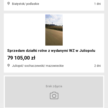
Białystok/ podlaskie
1 dni
Sprzedam działki rolne z wydanymi WZ w Juliopolu
79 105,00 zł
Juliopol/ sochaczewski/ mazowieckie
2 dni
Brak zdjęcia