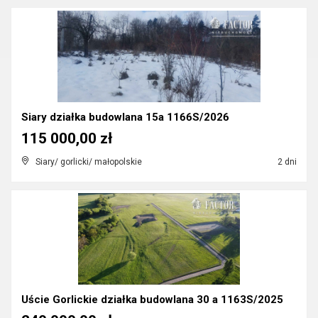
Siary działka budowlana 15a 1166S/2026
115 000,00 zł
Siary/ gorlicki/ małopolskie
2 dni
Uście Gorlickie działka budowlana 30 a 1163S/2025