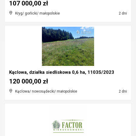
107 000,00 zł
Kryg/ gorlicki/ małopolskie
2 dni
Kąclowa, działka siedliskowa 0,6 ha, 1103S/2023
120 000,00 zł
Kąclowa/ nowosądecki/ małopolskie
2 dni