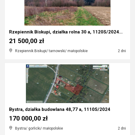
Rzepiennik Biskupi, działka rolna 30 a, 1120S/2024...
21 500,00 zł
Rzepiennik Biskupi/ tarnowski/ małopolskie
2 dni
Bystra, działka budowlana 48,77 a, 1110S/2024
170 000,00 zł
Bystra/ gorlicki/ małopolskie
2 dni