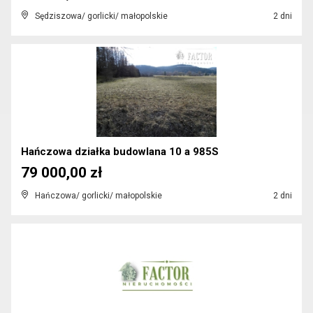
Sędziszowa/ gorlicki/ małopolskie
2 dni
Hańczowa działka budowlana 10 a 985S
79 000,00 zł
Hańczowa/ gorlicki/ małopolskie
2 dni