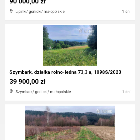
90 000,00 zł
Lipinki/ gorlicki/ małopolskie
1 dni
Szymbark, działka rolno-leśna 73,3 a, 1098S/2023
39 900,00 zł
Szymbark/ gorlicki/ małopolskie
1 dni