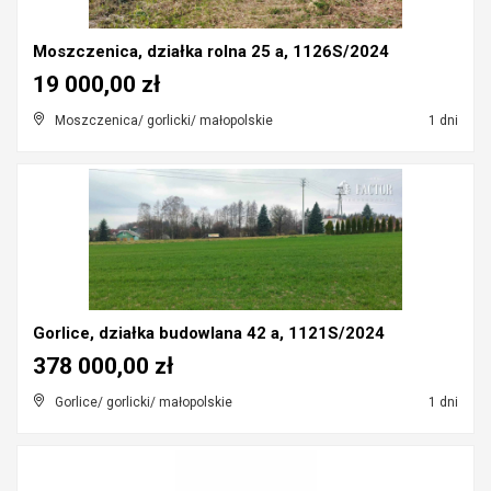
Moszczenica, działka rolna 25 a, 1126S/2024
19 000,00 zł
Moszczenica/ gorlicki/ małopolskie
1 dni
Gorlice, działka budowlana 42 a, 1121S/2024
378 000,00 zł
Gorlice/ gorlicki/ małopolskie
1 dni