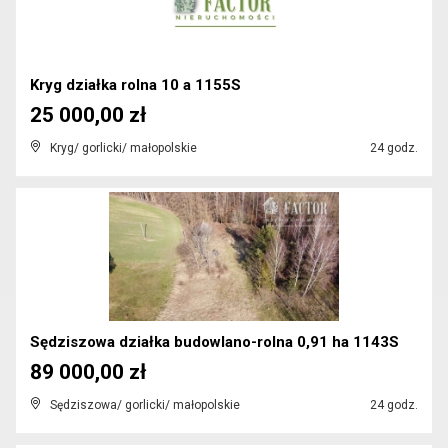
Kryg działka rolna 10 a 1155S
25 000,00 zł
Kryg/ gorlicki/ małopolskie
24 godz.
Sędziszowa działka budowlano-rolna 0,91 ha 1143S
89 000,00 zł
Sędziszowa/ gorlicki/ małopolskie
24 godz.