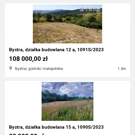
Bystra, działka budowlana 12 a, 1091S/2023
108 000,00 zł
Bystra/ gorlicki/ małopolskie
1 dni
Bystra, działka budowlana 15 a, 1090S/2023