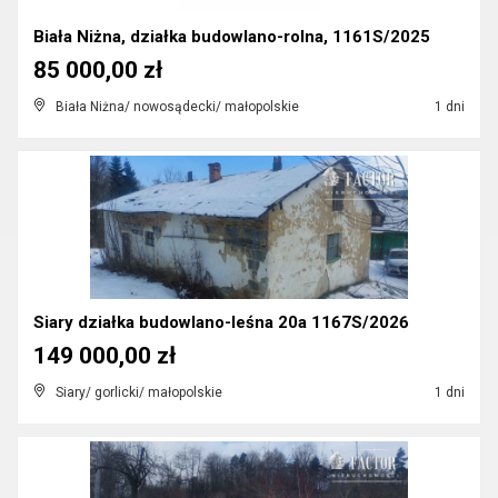
Biała Niżna, działka budowlano-rolna, 1161S/2025
85 000,00 zł
Biała Niżna/ nowosądecki/ małopolskie
1 dni
Siary działka budowlano-leśna 20a 1167S/2026
149 000,00 zł
Siary/ gorlicki/ małopolskie
1 dni