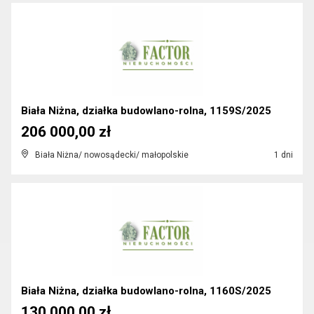
Biała Niżna, działka budowlano-rolna, 1159S/2025
206 000,00 zł
Biała Niżna/ nowosądecki/ małopolskie
1 dni
Biała Niżna, działka budowlano-rolna, 1160S/2025
130 000,00 zł