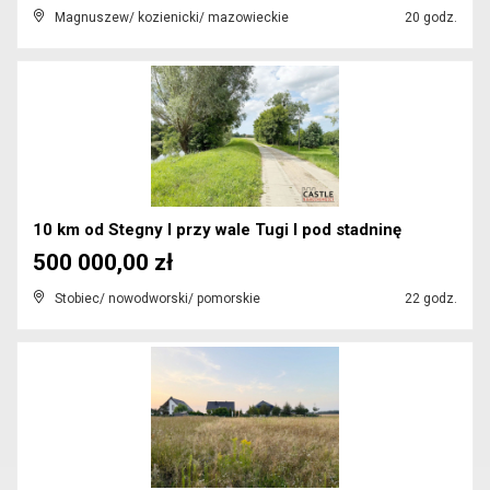
Magnuszew/ kozienicki/ mazowieckie
20 godz.
10 km od Stegny I przy wale Tugi I pod stadninę
500 000,00 zł
Stobiec/ nowodworski/ pomorskie
22 godz.