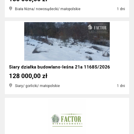
Biała Niżna/ nowosądecki/ małopolskie
1 dni
Siary działka budowlano-leśna 21a 1168S/2026
128 000,00 zł
Siary/ gorlicki/ małopolskie
1 dni