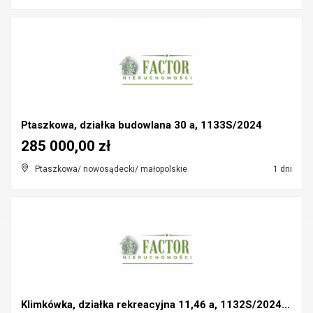
Ptaszkowa, działka budowlana 30 a, 1133S/2024
285 000,00 zł
Ptaszkowa/ nowosądecki/ małopolskie
1 dni
Klimkówka, działka rekreacyjna 11,46 a, 1132S/2024...