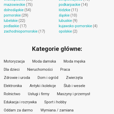
mazowieckie
(75)
podkarpackie
(14)
dolnośląskie
(54)
łódzkie
(11)
pomorskie
(29)
śląskie
(10)
lubelskie
(22)
lubuskie
(9)
podlaskie
(17)
kujawsko-pomorskie
(4)
zachodniopomorskie
(17)
opolskie
(2)
Kategorie główne:
Motoryzacja
Moda damska
Moda męska
Dla dzieci
Nieruchomości
Praca
Zdrowie i uroda
Dom i ogród
Zwierzęta
Elektronika
Antyki i kolekcje
Ślub i wesele
Rolnictwo
Usługi i firmy
Maszyny i przemysł
Edukacja i rozrywka
Sport i hobby
Oddam za darmo
Wymiana / zamiana