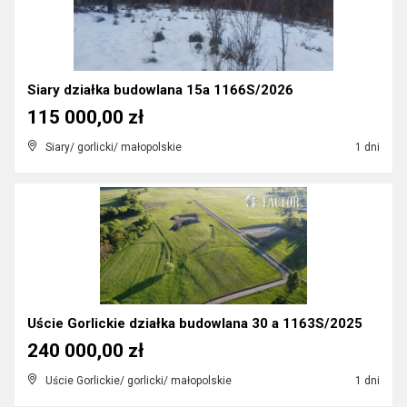
Siary działka budowlana 15a 1166S/2026
115 000,00 zł
Siary/ gorlicki/ małopolskie
1 dni
Uście Gorlickie działka budowlana 30 a 1163S/2025
240 000,00 zł
Uście Gorlickie/ gorlicki/ małopolskie
1 dni