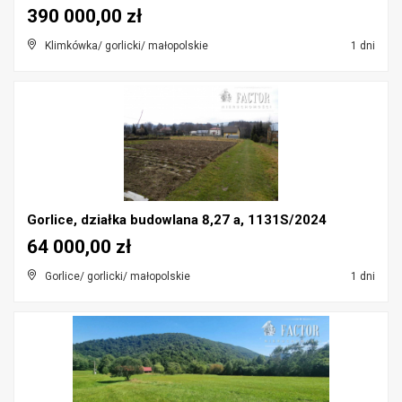
390 000,00 zł
Klimkówka/ gorlicki/ małopolskie
1 dni
Gorlice, działka budowlana 8,27 a, 1131S/2024
64 000,00 zł
Gorlice/ gorlicki/ małopolskie
1 dni