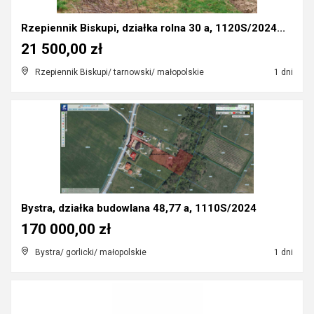
Rzepiennik Biskupi, działka rolna 30 a, 1120S/2024...
21 500,00 zł
Rzepiennik Biskupi/ tarnowski/ małopolskie
1 dni
Bystra, działka budowlana 48,77 a, 1110S/2024
170 000,00 zł
Bystra/ gorlicki/ małopolskie
1 dni