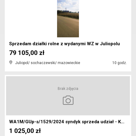
Sprzedam działki rolne z wydanymi WZ w Juliopolu
79 105,00 zł
Juliopol/ sochaczewski/ mazowieckie
10 godz.
Brak zdjęcia
WA1M/GUp-s/1529/2024 syndyk sprzeda udział - KW RA...
1 025,00 zł