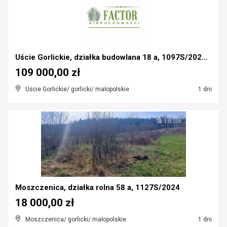
Uście Gorlickie, działka budowlana 18 a, 1097S/202...
109 000,00 zł
Uście Gorlickie/ gorlicki/ małopolskie
1 dni
Moszczenica, działka rolna 58 a, 1127S/2024
18 000,00 zł
Moszczenica/ gorlicki/ małopolskie
1 dni