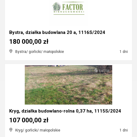
Bystra, działka budowlana 20 a, 1116S/2024
180 000,00 zł
Bystra/ gorlicki/ małopolskie
1 dni
Kryg, działka budowlano-rolna 0,37 ha, 1115S/2024
107 000,00 zł
Kryg/ gorlicki/ małopolskie
1 dni