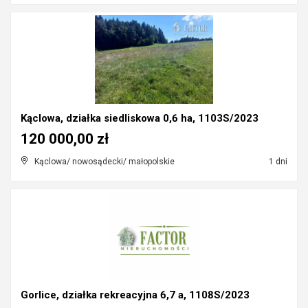
Kąclowa, działka siedliskowa 0,6 ha, 1103S/2023
120 000,00 zł
Kąclowa/ nowosądecki/ małopolskie
1 dni
Gorlice, działka rekreacyjna 6,7 a, 1108S/2023