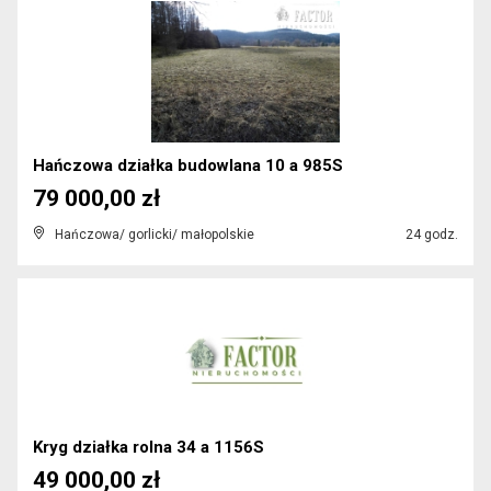
Hańczowa działka budowlana 10 a 985S
79 000,00 zł
Hańczowa/ gorlicki/ małopolskie
24 godz.
Kryg działka rolna 34 a 1156S
49 000,00 zł