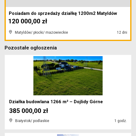
Posiadam do sprzedaży działkę 1200m2 Matyldów
120 000,00 zł
Matyldów/ płocki/ mazowieckie
12 dni
Pozostałe ogłoszenia
Działka budowlana 1266 m² – Dojlidy Górne
385 000,00 zł
Białystok/ podlaskie
1 godz.