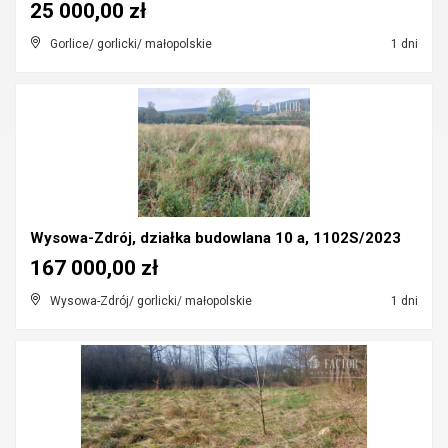
25 000,00 zł
Gorlice/ gorlicki/ małopolskie
1 dni
Wysowa-Zdrój, działka budowlana 10 a, 1102S/2023
167 000,00 zł
Wysowa-Zdrój/ gorlicki/ małopolskie
1 dni