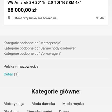
VW Amarok 2H 2011r. 2.0 TDI 163 KM 4x4
68 000,00 zł
Ceteń/ przysuski/ mazowieckie
30 dni
Kategorie podobne do "Motoryzacja"
Kategorie podobne do "Samochody osobowe"
Kategorie podobne do "Volkswagen"
Polska
»
mazowieckie
Ceteń
(1)
Kategorie główne:
Motoryzacja
Moda damska
Moda męska
Dla dzieci
Nieruchomości
Praca