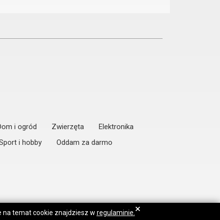
Dom i ogród
Zwierzęta
Elektronika
Sport i hobby
Oddam za darmo
×
je na temat cookie znajdziesz w
regulaminie.