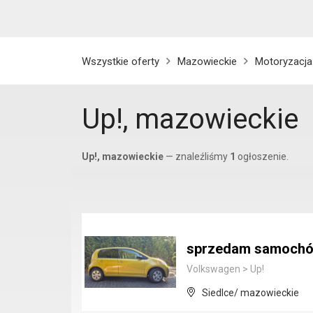
Wszystkie oferty
Mazowieckie
Motoryzacja
Up!, mazowieckie
Up!, mazowieckie
— znaleźliśmy
1
ogłoszenie.
sprzedam samochó
Volkswagen
>
Up!
Siedlce/ mazowieckie