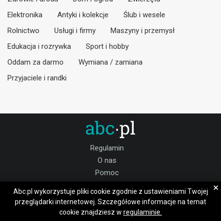
Elektronika
Antyki i kolekcje
Ślub i wesele
Rolnictwo
Usługi i firmy
Maszyny i przemysł
Edukacja i rozrywka
Sport i hobby
Oddam za darmo
Wymiana / zamiana
Przyjaciele i randki
Regulamin
O nas
Pomoc
Kontakt
×
Abc.pl wykorzystuje pliki cookie zgodnie z ustawieniami Twojej
Praca Białystok
przeglądarki internetowej. Szczegółowe informacje na temat
cookie znajdziesz w
regulaminie.
Dołącz do nas: