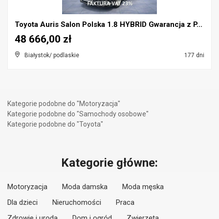
Toyota Auris Salon Polska 1.8 HYBRID Gwarancja z P...
48 666,00 zł
Białystok/ podlaskie
177 dni
Kategorie podobne do "Motoryzacja"
Kategorie podobne do "Samochody osobowe"
Kategorie podobne do "Toyota"
Kategorie główne:
Motoryzacja
Moda damska
Moda męska
Dla dzieci
Nieruchomości
Praca
Zdrowie i uroda
Dom i ogród
Zwierzęta