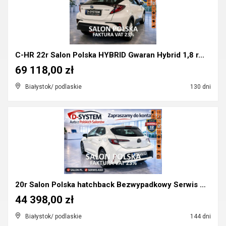
C-HR 22r Salon Polska HYBRID Gwaran Hybrid 1,8 r...
69 118,00 zł
Białystok/ podlaskie
130 dni
20r Salon Polska hatchback Bezwypadkowy Serwis ASO...
44 398,00 zł
Białystok/ podlaskie
144 dni