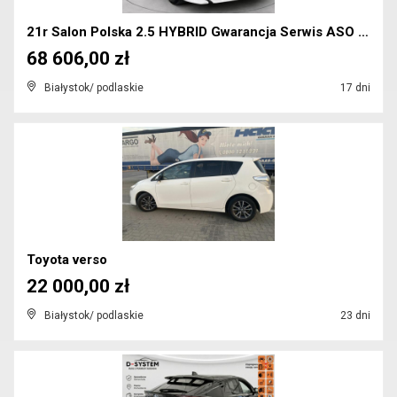
21r Salon Polska 2.5 HYBRID Gwarancja Serwis ASO C...
68 606,00 zł
Białystok/ podlaskie
17 dni
Toyota verso
22 000,00 zł
Białystok/ podlaskie
23 dni