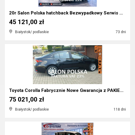
20r Salon Polska hatchback Bezwypadkowy Serwis ASO...
45 121,00 zł
Białystok/ podlaskie
73 dni
Toyota Corolla Fabrycznie Nowe Gwarancja z PAKIETE...
75 021,00 zł
Białystok/ podlaskie
118 dni