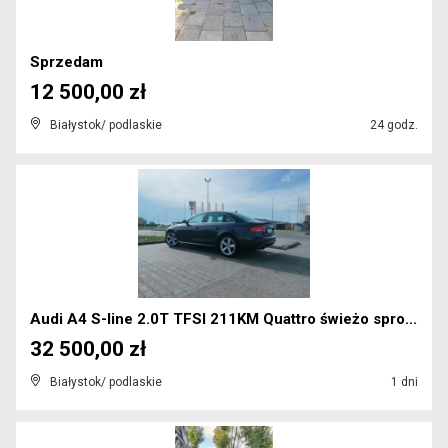
Sprzedam
12 500,00 zł
Białystok/ podlaskie
24 godz.
Audi A4 S-line 2.0T TFSI 211KM Quattro świeżo spro...
32 500,00 zł
Białystok/ podlaskie
1 dni