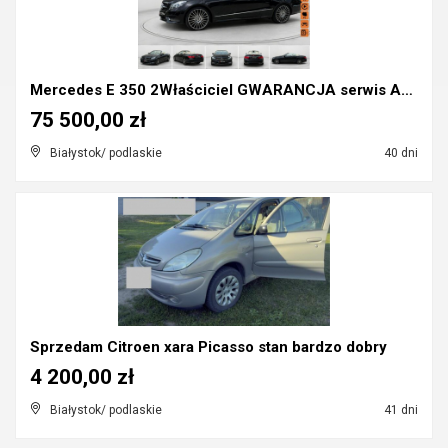
Mercedes E 350 2Właściciel GWARANCJA serwis ASO
75 500,00 zł
Białystok/ podlaskie
40 dni
Sprzedam Citroen xara Picasso stan bardzo dobry
4 200,00 zł
Białystok/ podlaskie
41 dni