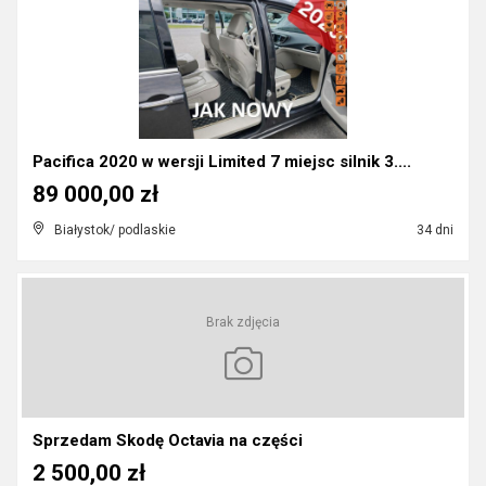
Pacifica 2020 w wersji Limited 7 miejsc silnik 3....
89 000,00 zł
Białystok/ podlaskie
34 dni
Brak zdjęcia
Sprzedam Skodę Octavia na części
2 500,00 zł