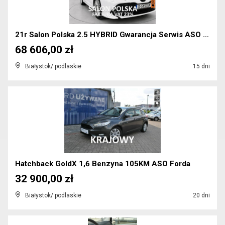
21r Salon Polska 2.5 HYBRID Gwarancja Serwis ASO C...
68 606,00 zł
Białystok/ podlaskie
15 dni
Hatchback GoldX 1,6 Benzyna 105KM ASO Forda
32 900,00 zł
Białystok/ podlaskie
20 dni