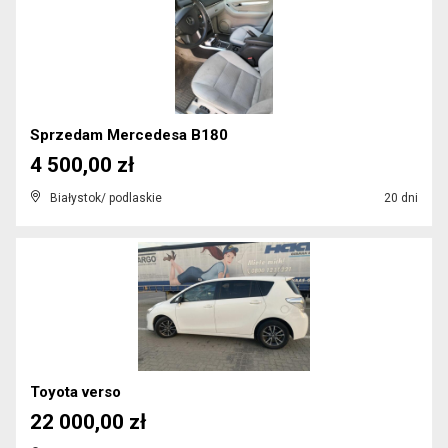
Sprzedam Mercedesa B180
4 500,00 zł
Białystok/ podlaskie
20 dni
Toyota verso
22 000,00 zł