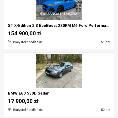
ST X-Edition 2,3 EcoBoost 280KM M6 Ford Performanc...
154 900,00 zł
Białystok/ podlaskie
51 dni
BMW E60 530D Sedan
17 900,00 zł
Białystok/ podlaskie
52 dni