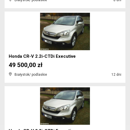
Białystok/ podlaskie
8 dni
Honda CR-V 2.2i-CTDi Executive
49 500,00 zł
Białystok/ podlaskie
12 dni