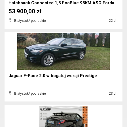
Hatchback Connected 1,5 EcoBlue 95KM ASO Forda Gwa...
53 900,00 zł
Białystok/ podlaskie
22 dni
Jaguar F-Pace 2.0 w bogatej wersji Prestige
Białystok/ podlaskie
23 dni