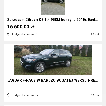
Sprzedam Citroen C3 1,4 95KM benzyna 2010r. Exclus...
16 600,00 zł
Białystok/ podlaskie
30 dni
JAGUAR F-PACE W BARDZO BOGATEJ WERSJI PRESIGE
Białystok/ podlaskie
34 dni