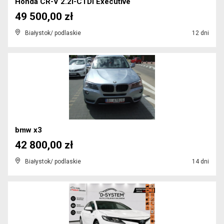
Honda CR-V 2.2i-CTDi Executive
49 500,00 zł
Białystok/ podlaskie
12 dni
bmw x3
42 800,00 zł
Białystok/ podlaskie
14 dni