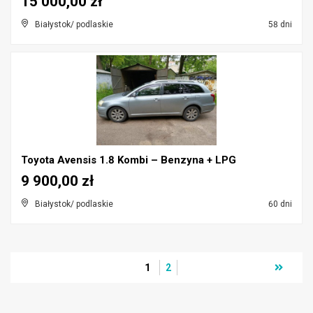
15 000,00 zł
Białystok/ podlaskie
58 dni
Toyota Avensis 1.8 Kombi – Benzyna + LPG
9 900,00 zł
Białystok/ podlaskie
60 dni
1
2