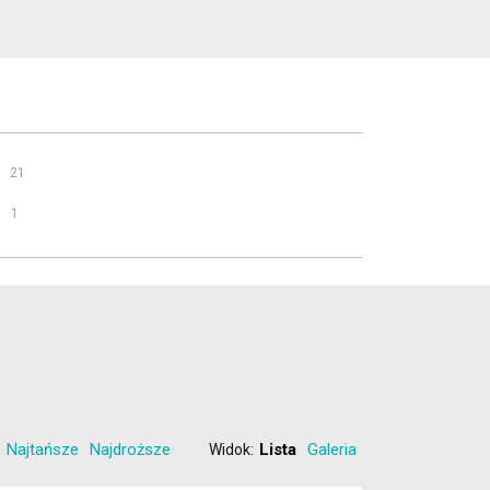
21
1
1
Najtańsze
Najdroższe
Lista
Galeria
Widok: