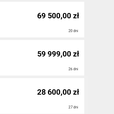
69 500,00 zł
20 dni
59 999,00 zł
26 dni
28 600,00 zł
27 dni