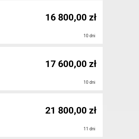
16 800,00 zł
10 dni
17 600,00 zł
10 dni
21 800,00 zł
11 dni