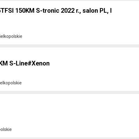
FSI 150KM S-tronic 2022 r., salon PL, I
elkopolskie
4KM S-Line#Xenon
elkopolskie
olskie