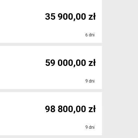
35 900,00 zł
6 dni
59 000,00 zł
9 dni
98 800,00 zł
9 dni