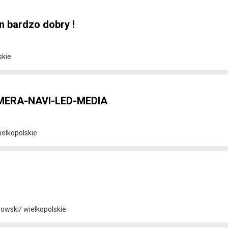
an bardzo dobry !
skie
AMERA-NAVI-LED-MEDIA
elkopolskie
rowski/ wielkopolskie