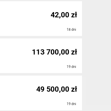
42,00 zł
18 dni
113 700,00 zł
19 dni
49 500,00 zł
19 dni