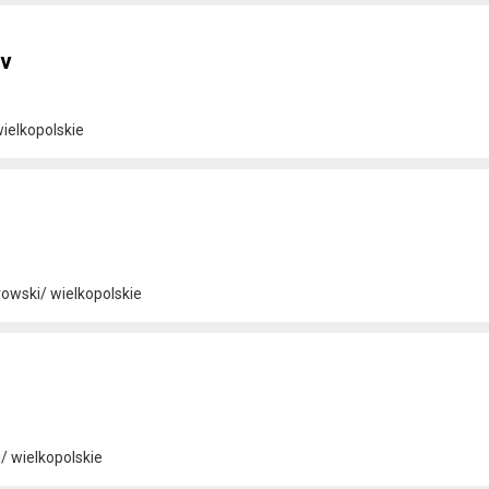
8v
ielkopolskie
rowski/ wielkopolskie
/ wielkopolskie