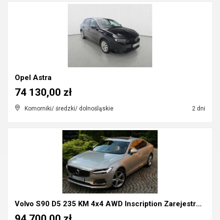
Opel Astra
74 130,00 zł
Komorniki/ średzki/ dolnośląskie
2 dni
Volvo S90 D5 235 KM 4x4 AWD Inscription Zarejestro...
94 700,00 zł