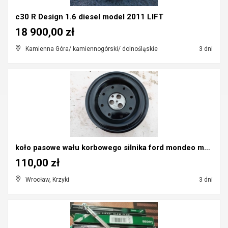
c30 R Design 1.6 diesel model 2011 LIFT
18 900,00 zł
Kamienna Góra/ kamiennogórski/ dolnośląskie
3 dni
koło pasowe wału korbowego silnika ford mondeo mk3...
110,00 zł
Wrocław, Krzyki
3 dni