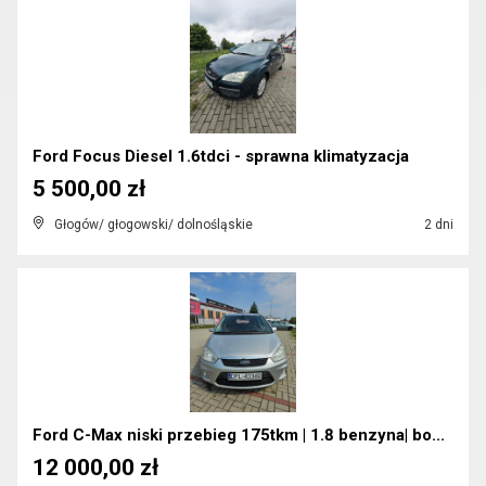
Ford Focus Diesel 1.6tdci - sprawna klimatyzacja
5 500,00 zł
Głogów/ głogowski/ dolnośląskie
2 dni
Ford C-Max niski przebieg 175tkm | 1.8 benzyna| bo...
12 000,00 zł