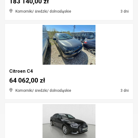
183 140,00 zł
Komorniki/ średzki/ dolnośląskie
3 dni
Citroen C4
64 062,00 zł
Komorniki/ średzki/ dolnośląskie
3 dni