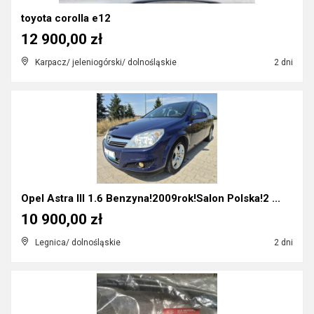
toyota corolla e12
12 900,00 zł
Karpacz/ jeleniogórski/ dolnośląskie
2 dni
Opel Astra III 1.6 Benzyna!2009rok!Salon Polska!2 ...
10 900,00 zł
Legnica/ dolnośląskie
2 dni