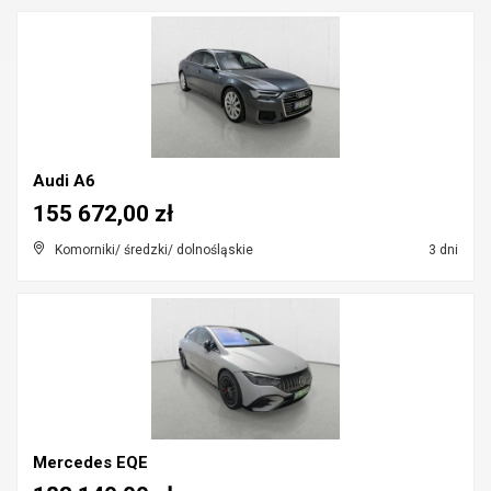
Audi A6
155 672,00 zł
Komorniki/ średzki/ dolnośląskie
3 dni
Mercedes EQE