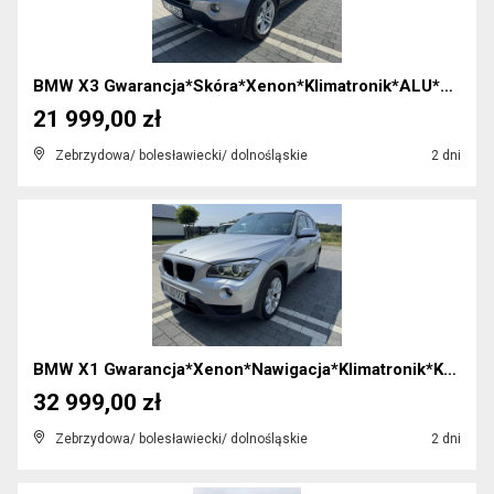
BMW X3 Gwarancja*Skóra*Xenon*Klimatronik*ALU*2xPDC...
21 999,00 zł
Zebrzydowa/ bolesławiecki/ dolnośląskie
2 dni
BMW X1 Gwarancja*Xenon*Nawigacja*Klimatronik*Kubeł...
32 999,00 zł
Zebrzydowa/ bolesławiecki/ dolnośląskie
2 dni