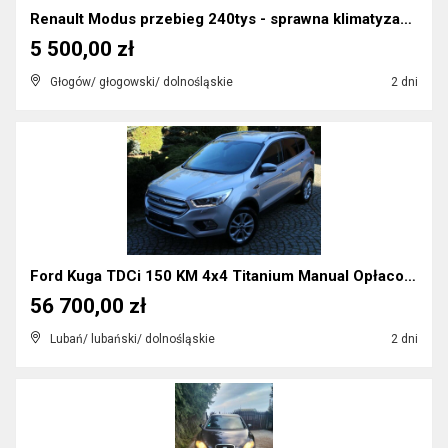
Renault Modus przebieg 240tys - sprawna klimatyzac...
5 500,00 zł
Głogów/ głogowski/ dolnośląskie
2 dni
Ford Kuga TDCi 150 KM 4x4 Titanium Manual Opłacony...
56 700,00 zł
Lubań/ lubański/ dolnośląskie
2 dni