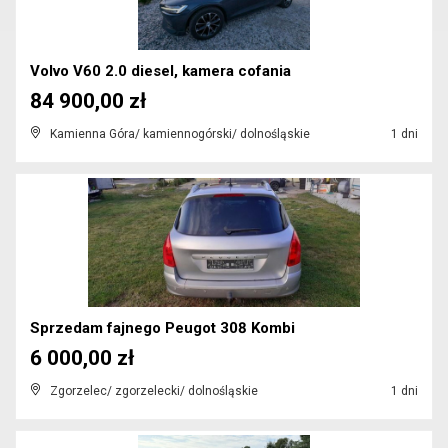
Volvo V60 2.0 diesel, kamera cofania
84 900,00 zł
Kamienna Góra/ kamiennogórski/ dolnośląskie
1 dni
Sprzedam fajnego Peugot 308 Kombi
6 000,00 zł
Zgorzelec/ zgorzelecki/ dolnośląskie
1 dni