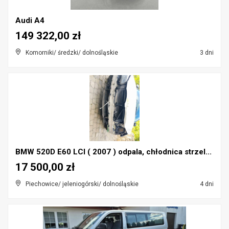
Audi A4
149 322,00 zł
Komorniki/ średzki/ dolnośląskie
3 dni
BMW 520D E60 LCI ( 2007 ) odpala, chłodnica strzel...
17 500,00 zł
Piechowice/ jeleniogórski/ dolnośląskie
4 dni