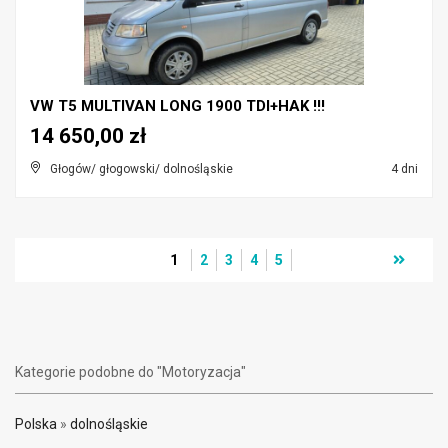
VW T5 MULTIVAN LONG 1900 TDI+HAK !!!
14 650,00 zł
Głogów/ głogowski/ dolnośląskie
4 dni
1
2
3
4
5
Kategorie podobne do "Motoryzacja"
Polska
»
dolnośląskie