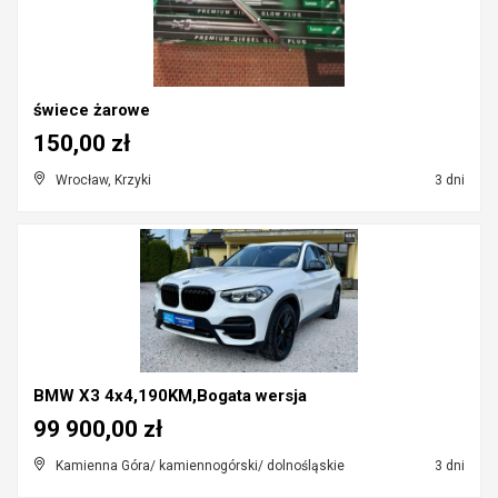
świece żarowe
150,00 zł
Wrocław, Krzyki
3 dni
BMW X3 4x4,190KM,Bogata wersja
99 900,00 zł
Kamienna Góra/ kamiennogórski/ dolnośląskie
3 dni