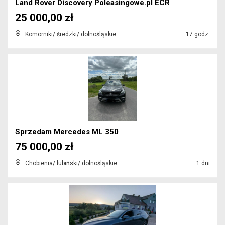
Land Rover Discovery Poleasingowe.pl ECR
25 000,00 zł
Komorniki/ średzki/ dolnośląskie
17 godz.
Sprzedam Mercedes ML 350
75 000,00 zł
Chobienia/ lubiński/ dolnośląskie
1 dni