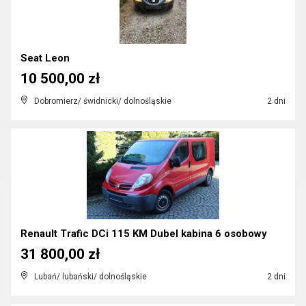
Seat Leon
10 500,00 zł
Dobromierz/ świdnicki/ dolnośląskie
2 dni
Renault Trafic DCi 115 KM Dubel kabina 6 osobowy
31 800,00 zł
Lubań/ lubański/ dolnośląskie
2 dni