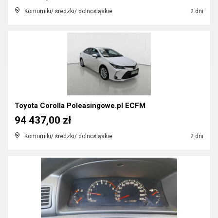
Komorniki/ średzki/ dolnośląskie
2 dni
Toyota Corolla Poleasingowe.pl ECFM
94 437,00 zł
Komorniki/ średzki/ dolnośląskie
2 dni