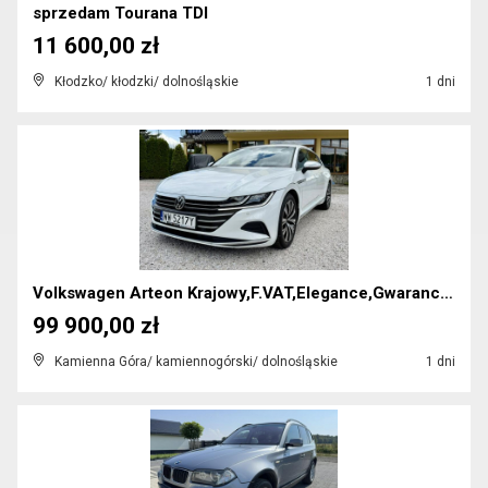
sprzedam Tourana TDI
11 600,00 zł
Kłodzko/ kłodzki/ dolnośląskie
1 dni
Volkswagen Arteon Krajowy,F.VAT,Elegance,Gwarancja...
99 900,00 zł
Kamienna Góra/ kamiennogórski/ dolnośląskie
1 dni