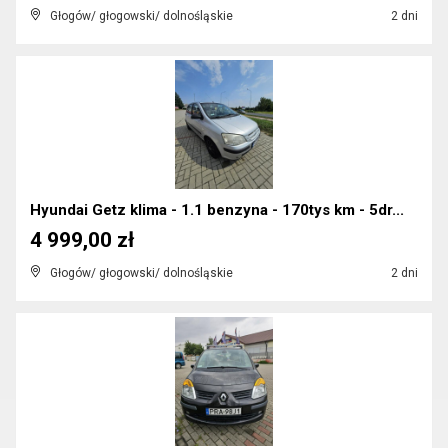
Głogów/ głogowski/ dolnośląskie
2 dni
Hyundai Getz klima - 1.1 benzyna - 170tys km - 5dr...
4 999,00 zł
Głogów/ głogowski/ dolnośląskie
2 dni