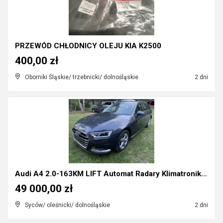
PRZEWÓD CHŁODNICY OLEJU KIA K2500
400,00 zł
Oborniki Śląskie/ trzebnicki/ dolnośląskie
2 dni
Audi A4 2.0-163KM LIFT Automat Radary Klimatronik ...
49 000,00 zł
Syców/ oleśnicki/ dolnośląskie
2 dni