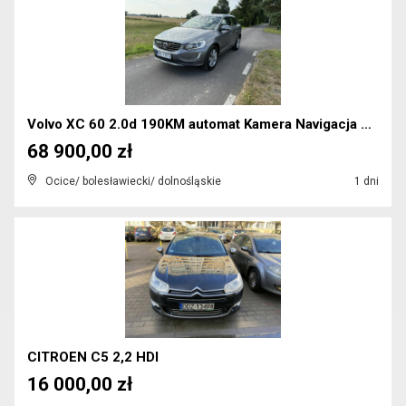
Volvo XC 60 2.0d 190KM automat Kamera Navigacja Be...
68 900,00 zł
Ocice/ bolesławiecki/ dolnośląskie
1 dni
CITROEN C5 2,2 HDI
16 000,00 zł