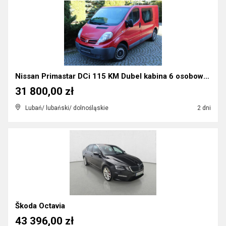
Nissan Primastar DCi 115 KM Dubel kabina 6 osobowy...
31 800,00 zł
Lubań/ lubański/ dolnośląskie
2 dni
Škoda Octavia
43 396,00 zł