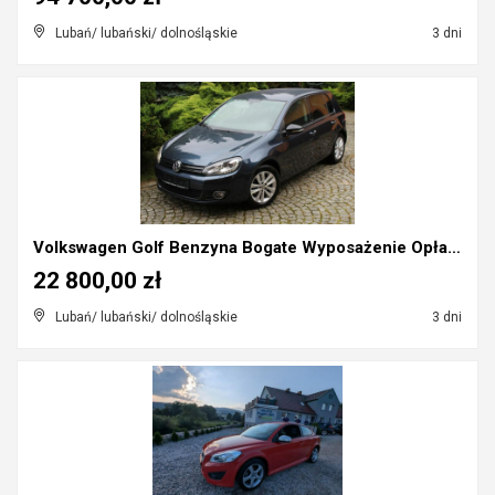
Lubań/ lubański/ dolnośląskie
3 dni
Volkswagen Golf Benzyna Bogate Wyposażenie Opłacon...
22 800,00 zł
Lubań/ lubański/ dolnośląskie
3 dni