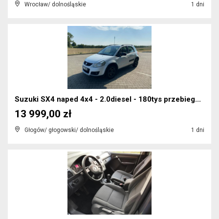
Wrocław/ dolnośląskie
1 dni
Suzuki SX4 naped 4x4 - 2.0diesel - 180tys przebieg...
13 999,00 zł
Głogów/ głogowski/ dolnośląskie
1 dni