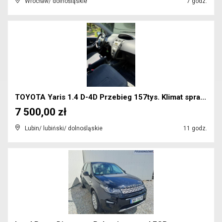
Wrocław/ dolnośląskie
7 godz.
TOYOTA Yaris 1.4 D-4D Przebieg 157tys. Klimat spra...
7 500,00 zł
Lubin/ lubiński/ dolnośląskie
11 godz.