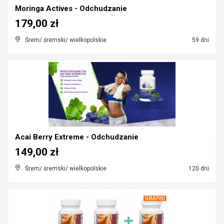
Moringa Actives - Odchudzanie
179,00 zł
Śrem/ śremski/ wielkopolskie
59 dni
Acai Berry Extreme - Odchudzanie
149,00 zł
Śrem/ śremski/ wielkopolskie
120 dni