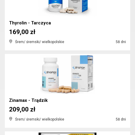
Thyrolin - Tarczyca
169,00 zł
Śrem/ śremski/ wielkopolskie
58 dni
Zinamax - Trądzik
209,00 zł
Śrem/ śremski/ wielkopolskie
58 dni