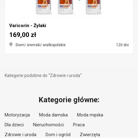
Varicorin - Żylaki
169,00 zł
Śrem/ śremski/ wielkopolskie
120 dni
Kategorie podobne do "Zdrowie i uroda"
Kategorie główne:
Motoryzacja
Moda damska
Moda męska
Dla dzieci
Nieruchomości
Praca
Zdrowie i uroda
Dom i ogród
Zwierzęta