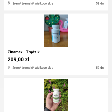
Śrem/ śremski/ wielkopolskie
59 dni
Zinamax - Trądzik
209,00 zł
Śrem/ śremski/ wielkopolskie
59 dni