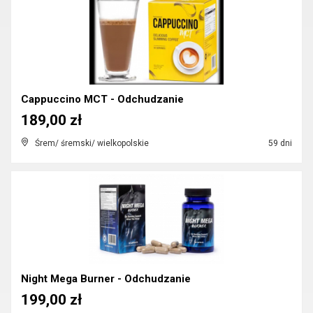
Cappuccino MCT - Odchudzanie
189,00 zł
Śrem/ śremski/ wielkopolskie
59 dni
Night Mega Burner - Odchudzanie
199,00 zł