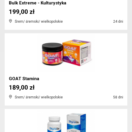
Bulk Extreme - Kulturystyka
199,00 zł
Śrem/ śremski/ wielkopolskie
24 dni
GOAT Stamina
189,00 zł
Śrem/ śremski/ wielkopolskie
58 dni