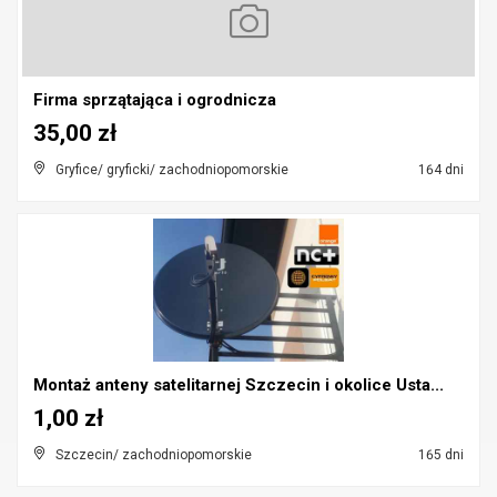
Firma sprzątająca i ogrodnicza
35,00 zł
Gryfice/ gryficki/ zachodniopomorskie
164 dni
Montaż anteny satelitarnej Szczecin i okolice Usta...
1,00 zł
Szczecin/ zachodniopomorskie
165 dni