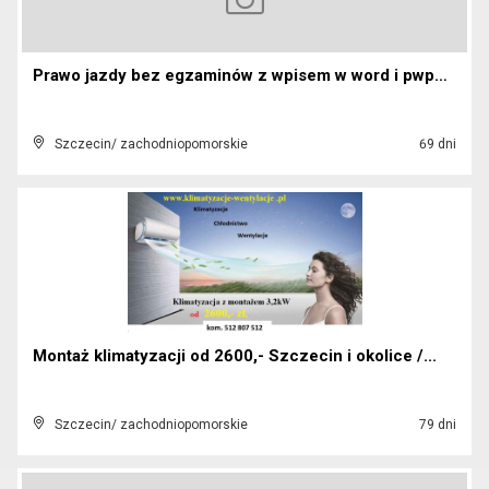
Prawo jazdy bez egzaminów z wpisem w word i pwpw k...
Szczecin/ zachodniopomorskie
69 dni
Montaż klimatyzacji od 2600,- Szczecin i okolice /...
Szczecin/ zachodniopomorskie
79 dni