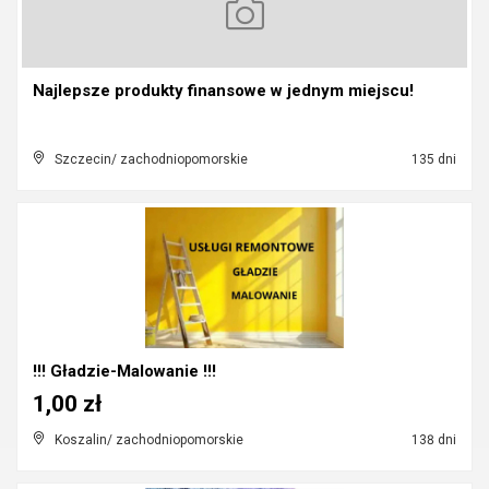
Najlepsze produkty finansowe w jednym miejscu!
Szczecin/ zachodniopomorskie
135 dni
!!! Gładzie-Malowanie !!!
1,00 zł
Koszalin/ zachodniopomorskie
138 dni