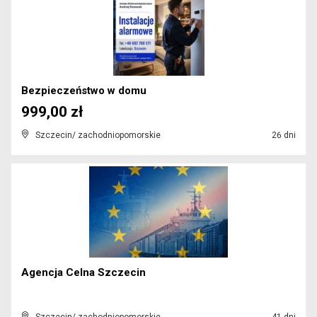
Bezpieczeństwo w domu
999,00 zł
Szczecin/ zachodniopomorskie
26 dni
Agencja Celna Szczecin