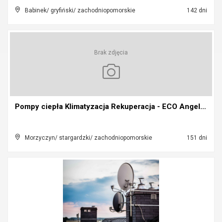
Babinek/ gryfiński/ zachodniopomorskie
142 dni
Brak zdjęcia
Pompy ciepła Klimatyzacja Rekuperacja - ECO Angele...
Morzyczyn/ stargardzki/ zachodniopomorskie
151 dni