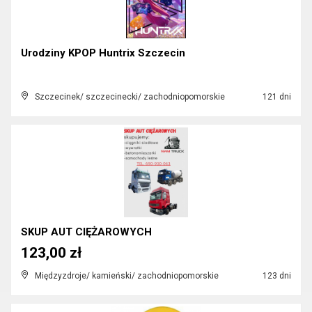
Urodziny KPOP Huntrix Szczecin
Szczecinek/ szczecinecki/ zachodniopomorskie
121 dni
SKUP AUT CIĘŻAROWYCH
123,00 zł
Międzyzdroje/ kamieński/ zachodniopomorskie
123 dni