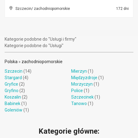
Szczecin/ zachodniopomorskie
172 dni
Kategorie podobne do "Usługi i firmy"
Kategorie podobne do "Usługi"
Polska
»
zachodniopomorskie
Szczecin
(14)
Mierzyn
(1)
Stargard
(4)
Międzyzdroje
(1)
Gryfice
(2)
Morzyczyn
(1)
Gryfino
(2)
Police
(1)
Koszalin
(2)
Szczecinek
(1)
Babinek
(1)
Tanowo
(1)
Goleniów
(1)
Kategorie główne: