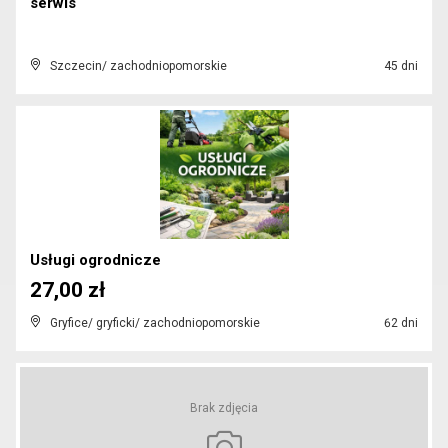
serwis
Szczecin/ zachodniopomorskie
45 dni
Usługi ogrodnicze
27,00 zł
Gryfice/ gryficki/ zachodniopomorskie
62 dni
Brak zdjęcia