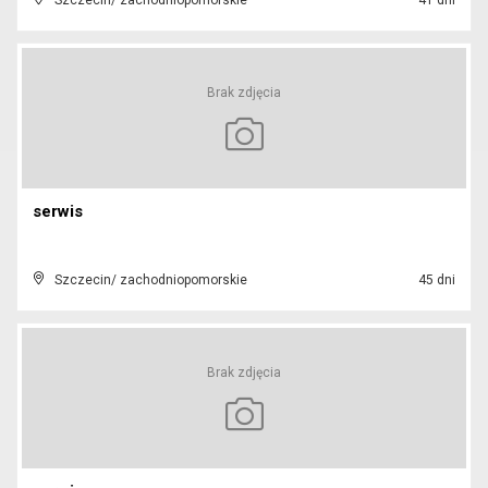
Szczecin/ zachodniopomorskie
41 dni
Brak zdjęcia
serwis
Szczecin/ zachodniopomorskie
45 dni
Brak zdjęcia