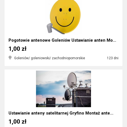
Pogotowie antenowe Goleniów Ustawianie anten Monta...
1,00 zł
Goleniów/ goleniowski/ zachodniopomorskie
123 dni
Ustawianie anteny satelitarnej Gryfino Montaż ante...
1,00 zł