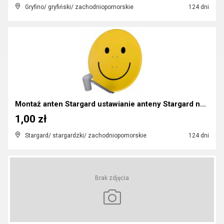
Gryfino/ gryfiński/ zachodniopomorskie
124 dni
Montaż anten Stargard ustawianie anteny Stargard n...
1,00 zł
Stargard/ stargardzki/ zachodniopomorskie
124 dni
Brak zdjęcia