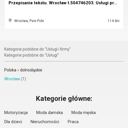
Przepisanie tekstu. Wrocław t.504746203. Usługi pr...
Wrocław, Psie Pole
114 dni
Kategorie podobne do "Usługi i firmy"
Kategorie podobne do "Usługi"
Polska
»
dolnośląskie
Wrocław
(1)
Kategorie główne:
Motoryzacja
Moda damska
Moda męska
Dla dzieci
Nieruchomości
Praca