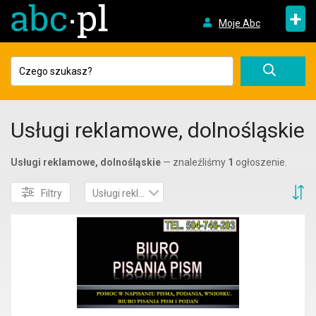
+
Moje Abc
Usługi reklamowe, dolnośląskie
Usługi reklamowe, dolnośląskie
— znaleźliśmy
1
ogłoszenie.
S
Filtry
Usługi reklamowe