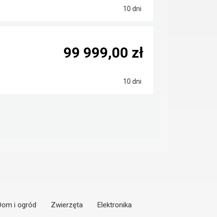
10 dni
99 999,00 zł
10 dni
Dom i ogród
Zwierzęta
Elektronika