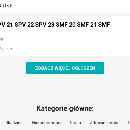
śląskie
V 21 SPV 22 SPV 23 SMF 20 SMF 21 SMF
yjne
śląskie
ZOBACZ WIĘCEJ OGŁOSZEŃ
Kategorie główne:
Dla dzieci
Nieruchomości
Praca
Zdrowie i uroda