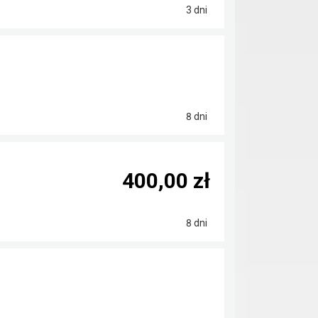
3 dni
8 dni
400,00 zł
8 dni