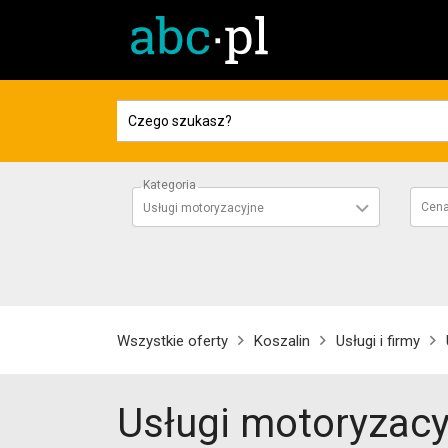
Kategoria
Cen
Usługi motoryzacyjne
Wszystkie oferty
Koszalin
Usługi i firmy
Usługi motoryzacy