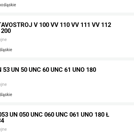
nośląskie
VOSTROJ V 100 VV 110 VV 111 VV 112
 200
yjne
śląskie
53 UN 50 UNC 60 UNC 61 UNO 180
yjne
śląskie
3 UN 050 UNC 060 UNC 061 UNO 180 Ł
34
yjne