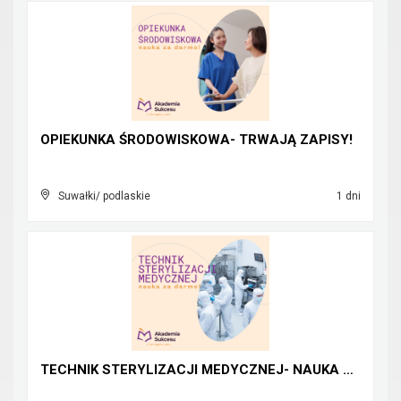
OPIEKUNKA ŚRODOWISKOWA- TRWAJĄ ZAPISY!
Suwałki/ podlaskie
1 dni
TECHNIK STERYLIZACJI MEDYCZNEJ- NAUKA ZA DARMO!