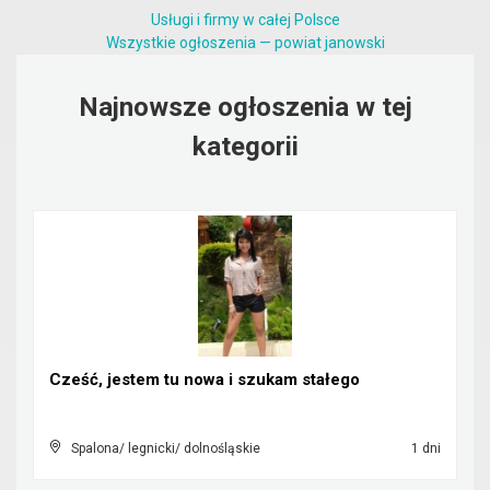
Usługi i firmy w całej Polsce
Wszystkie ogłoszenia — powiat janowski
Najnowsze ogłoszenia w tej
kategorii
Cześć, jestem tu nowa i szukam stałego
Spalona/ legnicki/ dolnośląskie
1 dni