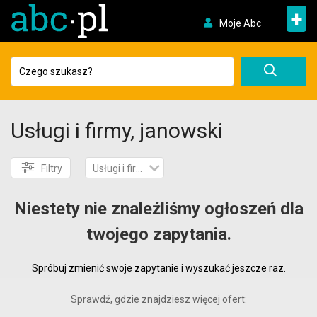
+
Moje Abc
Usługi i firmy, janowski
Filtry
Usługi i firmy
Niestety nie znaleźliśmy ogłoszeń dla
twojego zapytania.
Spróbuj zmienić swoje zapytanie i wyszukać jeszcze raz.
Sprawdź, gdzie znajdziesz więcej ofert: