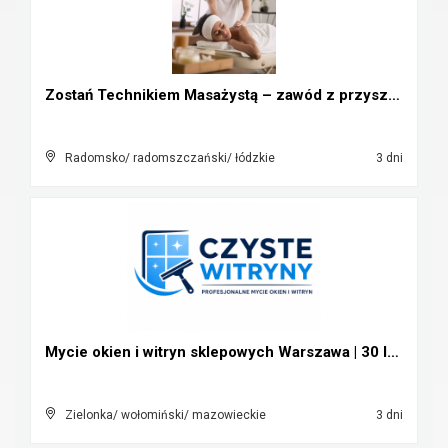
Zostań Technikiem Masażystą – zawód z przyszłością...
Radomsko/ radomszczański/ łódzkie
3 dni
Mycie okien i witryn sklepowych Warszawa | 30 lat ...
Zielonka/ wołomiński/ mazowieckie
3 dni