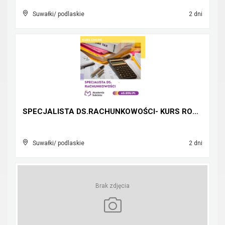
Suwałki/ podlaskie
2 dni
SPECJALISTA DS.RACHUNKOWOŚCI- KURS ROCZNY ONLINE!
Suwałki/ podlaskie
2 dni
Brak zdjęcia