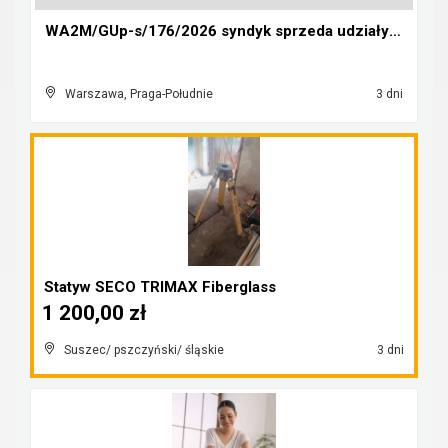
WA2M/GUp-s/176/2026 syndyk sprzeda udziały w Sp. z...
Warszawa, Praga-Południe
3 dni
Statyw SECO TRIMAX Fiberglass
1 200,00 zł
Suszec/ pszczyński/ śląskie
3 dni