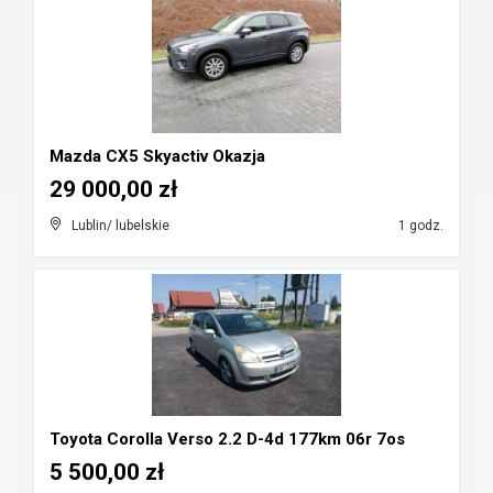
Mazda CX5 Skyactiv Okazja
29 000,00 zł
Lublin/ lubelskie
1 godz.
Toyota Corolla Verso 2.2 D-4d 177km 06r 7os
5 500,00 zł