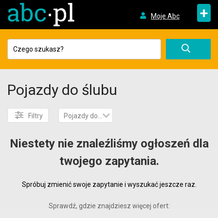
+
Moje Abc
Pojazdy do ślubu
Filtry
Pojazdy do ślubu
Niestety nie znaleźliśmy ogłoszeń dla
twojego zapytania.
Spróbuj zmienić swoje zapytanie i wyszukać jeszcze raz.
Sprawdź, gdzie znajdziesz więcej ofert: