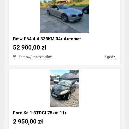
Bmw E64 4.4 333KM 04r Automat
52 900,00 zł
Tarnów/ małopolskie
2 godz.
Ford Ka 1.3TDCI 75km 11r
2 950,00 zł