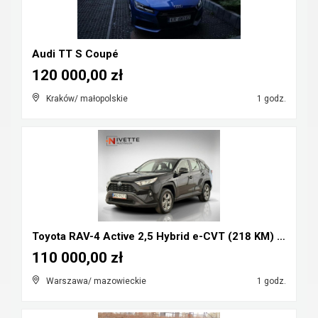
Audi TT S Coupé
120 000,00 zł
Kraków/ małopolskie
1 godz.
Toyota RAV-4 Active 2,5 Hybrid e-CVT (218 KM) Salo...
110 000,00 zł
Warszawa/ mazowieckie
1 godz.