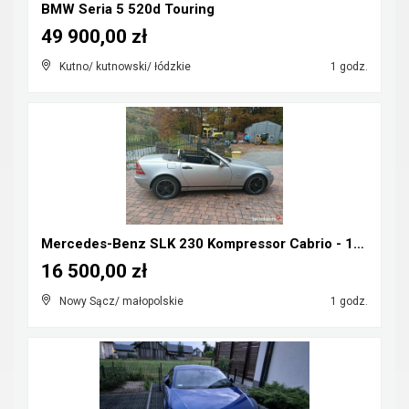
BMW Seria 5 520d Touring
49 900,00 zł
Kutno/ kutnowski/ łódzkie
1 godz.
Mercedes-Benz SLK 230 Kompressor Cabrio - 1998r ka...
16 500,00 zł
Nowy Sącz/ małopolskie
1 godz.