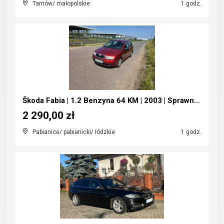
Tarnów/ małopolskie
1 godz.
Škoda Fabia | 1.2 Benzyna 64 KM | 2003 | Sprawna |...
2 290,00 zł
Pabianice/ pabianicki/ łódzkie
1 godz.