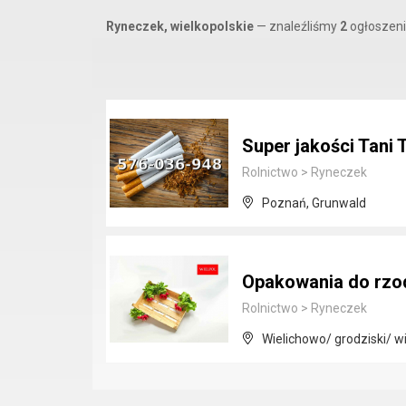
Ryneczek, wielkopolskie
— znaleźliśmy
2
ogłoszeni
Super jakości Tani
Rolnictwo
>
Ryneczek
Poznań, Grunwald
Opakowania do rzod
Rolnictwo
>
Ryneczek
Wielichowo/ grodziski/ w