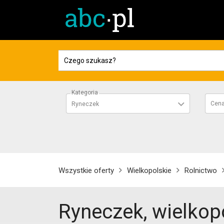
Kategoria
Cen
Ryneczek
Wszystkie oferty
Wielkopolskie
Rolnictwo
Ryneczek, wielkop