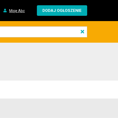
DODAJ OGŁOSZENIE
Moje Abc
×