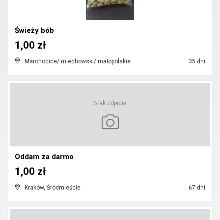
Świeży bób
1,00 zł
Marchocice/ miechowski/ małopolskie
35 dni
Brak zdjęcia
Oddam za darmo
1,00 zł
Kraków, Śródmieście
67 dni