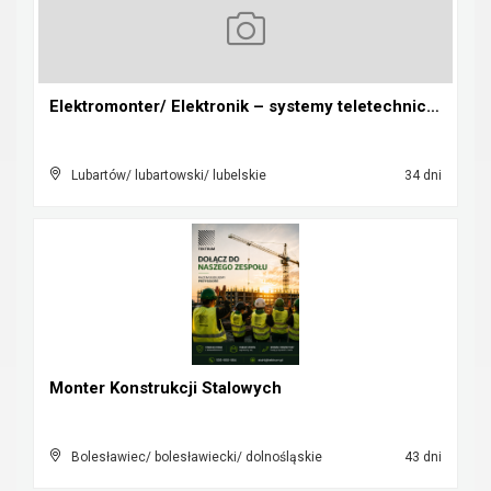
Elektromonter/ Elektronik – systemy teletechniczne...
Lubartów/ lubartowski/ lubelskie
34 dni
Monter Konstrukcji Stalowych
Bolesławiec/ bolesławiecki/ dolnośląskie
43 dni