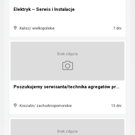
Elektryk – Serwis i Instalacje
Kalisz/ wielkopolskie
7 dni
Brak zdjęcia
Poszukujemy serwisanta/technika agregatów prądotwó...
Koszalin/ zachodniopomorskie
15 dni
Brak zdjęcia