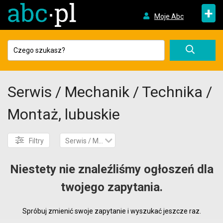
+
Moje Abc
Serwis / Mechanik / Technika /
Montaż, lubuskie
Filtry
Serwis / Mechanik / Technika / Montaż
Niestety nie znaleźliśmy ogłoszeń dla
twojego zapytania.
Spróbuj zmienić swoje zapytanie i wyszukać jeszcze raz.