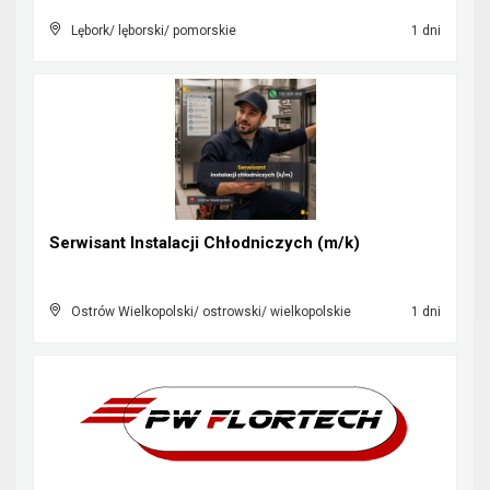
Lębork/ lęborski/ pomorskie
1 dni
Serwisant Instalacji Chłodniczych (m/k)
Ostrów Wielkopolski/ ostrowski/ wielkopolskie
1 dni