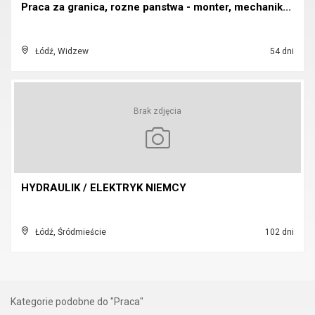
Praca za granica, rozne panstwa - monter, mechanik...
Łódź, Widzew
54 dni
Brak zdjęcia
HYDRAULIK / ELEKTRYK NIEMCY
Łódź, Śródmieście
102 dni
Kategorie podobne do "Praca"