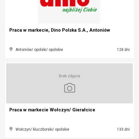
Praca w markecie, Dino Polska S.A., Antoniów
Antoniów/ opolski/ opolskie
128 dni
Brak zdjęcia
Praca w markecie Wołczyn/ Gierałcice
Wołczyn/ kluczborski/ opolskie
133 dni