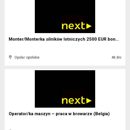
Monter/Monterka silników lotniczych 2500 EUR bonus...
Opole/ opolskie
48 dni
Operator/ka maszyn – praca w browarze (Belgia)