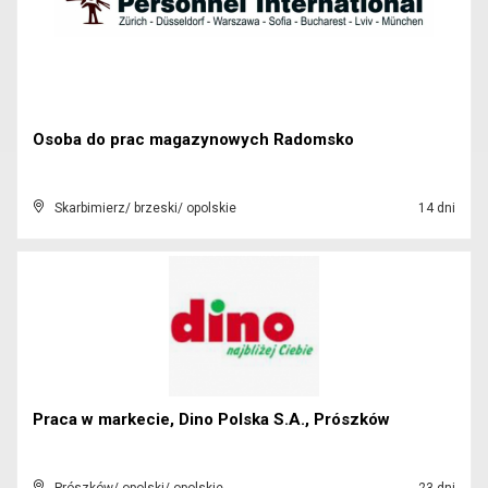
Osoba do prac magazynowych Radomsko
Skarbimierz/ brzeski/ opolskie
14 dni
Praca w markecie, Dino Polska S.A., Prószków