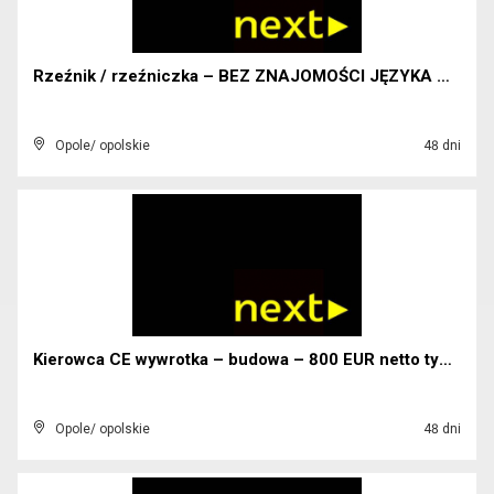
Rzeźnik / rzeźniczka – BEZ ZNAJOMOŚCI JĘZYKA OBCEG...
Opole/ opolskie
48 dni
Kierowca CE wywrotka – budowa – 800 EUR netto tygo...
Opole/ opolskie
48 dni