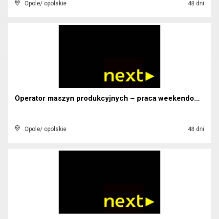
Opole/ opolskie
48 dni
Operator maszyn produkcyjnych – praca weekendowa (...
Opole/ opolskie
48 dni