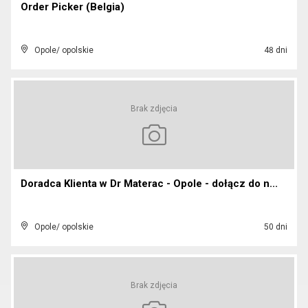
Order Picker (Belgia)
Opole/ opolskie
48 dni
Brak zdjęcia
Doradca Klienta w Dr Materac - Opole - dołącz do n...
Opole/ opolskie
50 dni
Brak zdjęcia