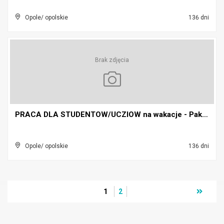
Opole/ opolskie
136 dni
Brak zdjęcia
PRACA DLA STUDENTOW/UCZIOW na wakacje - Pakowanie ...
Opole/ opolskie
136 dni
1
2