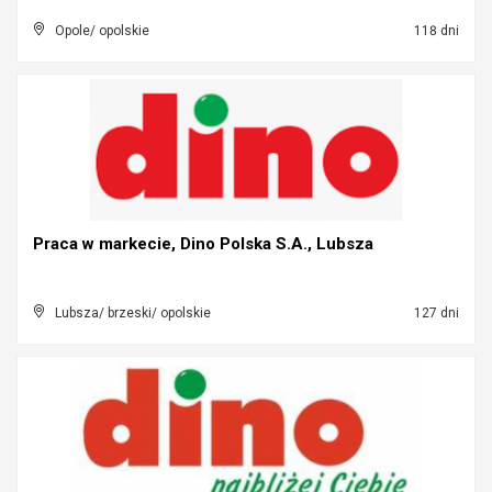
Opole/ opolskie
118 dni
Praca w markecie, Dino Polska S.A., Lubsza
Lubsza/ brzeski/ opolskie
127 dni