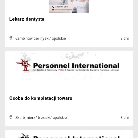
Lekarz dentysta
Łambinowice/ nyski/ opolskie
3 dni
Osoba do kompletacji towaru
Skarbimierz/ brzeski/ opolskie
3 dni