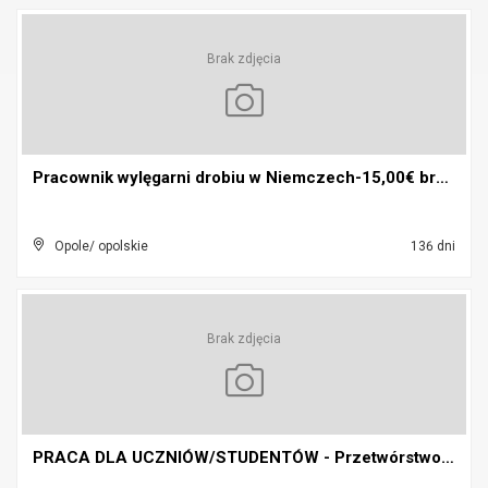
Brak zdjęcia
Pracownik wylęgarni drobiu w Niemczech-15,00€ brut...
Opole/ opolskie
136 dni
Brak zdjęcia
PRACA DLA UCZNIÓW/STUDENTÓW - Przetwórstwo mięsa w...