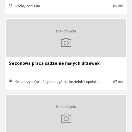
Opole/ opolskie
83 dni
Brak zdjęcia
Sezonowa praca sadzenie małych drzewek
Kędzierzyn-Koźle/ kędzierzyńsko-kozielski/ opolskie
87 dni
Brak zdjęcia