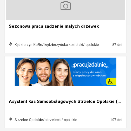
Sezonowa praca sadzenie małych drzewek
Kędzierzyn-Koźle/ kędzierzyńsko-kozielski/ opolskie
87 dni
Asystent Kas Samoobsługowych Strzelce Opolskie (K,...
Strzelce Opolskie/ strzelecki/ opolskie
107 dni