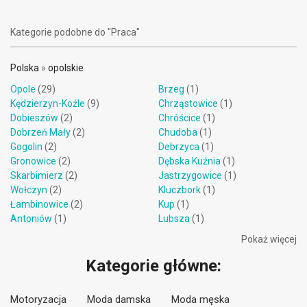
Kategorie podobne do "Praca"
Polska
»
opolskie
Opole
(29)
Brzeg
(1)
Kędzierzyn-Koźle
(9)
Chrząstowice
(1)
Dobieszów
(2)
Chróścice
(1)
Dobrzeń Mały
(2)
Chudoba
(1)
Gogolin
(2)
Debrzyca
(1)
Gronowice
(2)
Dębska Kuźnia
(1)
Skarbimierz
(2)
Jastrzygowice
(1)
Wołczyn
(2)
Kluczbork
(1)
Łambinowice
(2)
Kup
(1)
Antoniów
(1)
Lubsza
(1)
Pokaż więcej
Kategorie główne:
Motoryzacja
Moda damska
Moda męska