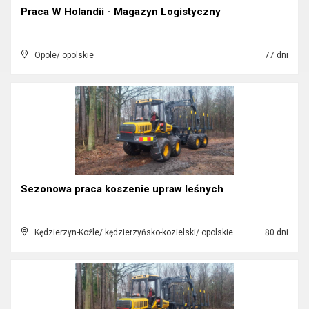
Praca W Holandii - Magazyn Logistyczny
Opole/ opolskie
77 dni
Sezonowa praca koszenie upraw leśnych
Kędzierzyn-Koźle/ kędzierzyńsko-kozielski/ opolskie
80 dni