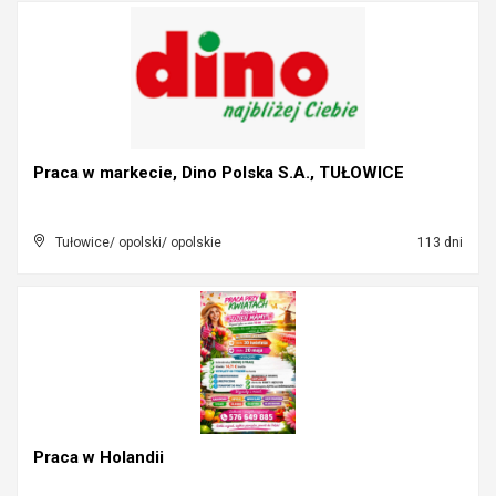
Praca w markecie, Dino Polska S.A., TUŁOWICE
Tułowice/ opolski/ opolskie
113 dni
Praca w Holandii