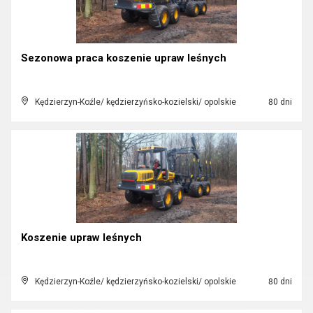
Sezonowa praca koszenie upraw leśnych
Kędzierzyn-Koźle/ kędzierzyńsko-kozielski/ opolskie
80 dni
Koszenie upraw leśnych
Kędzierzyn-Koźle/ kędzierzyńsko-kozielski/ opolskie
80 dni