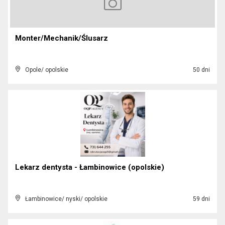
Monter/Mechanik/Ślusarz
Opole/ opolskie
50 dni
Lekarz dentysta - Łambinowice (opolskie)
Łambinowice/ nyski/ opolskie
59 dni