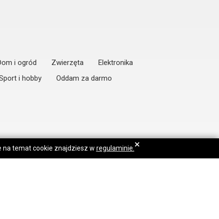
Dom i ogród
Zwierzęta
Elektronika
Sport i hobby
Oddam za darmo
×
je na temat cookie znajdziesz w
regulaminie.