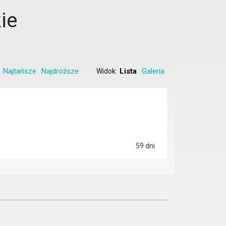
ie
Najtańsze
Najdroższe
Lista
Galeria
Widok:
59 dni