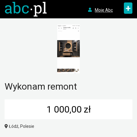
+
Moje Abc
Wykonam remont
1 000,00 zł
Łódź, Polesie