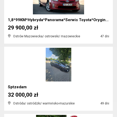
1,8*99KM*Hybryda*Panorama*Serwis Toyota*Oryginał*N...
29 900,00 zł
Ostrów Mazowiecka/ ostrowski/ mazowieckie
47 dni
Sptzedam
32 000,00 zł
Ostróda/ ostródzki/ warmińsko-mazurskie
49 dni