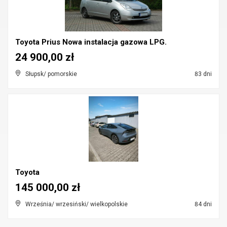
Toyota Prius Nowa instalacja gazowa LPG.
24 900,00 zł
Słupsk/ pomorskie
83 dni
Toyota
145 000,00 zł
Września/ wrzesiński/ wielkopolskie
84 dni