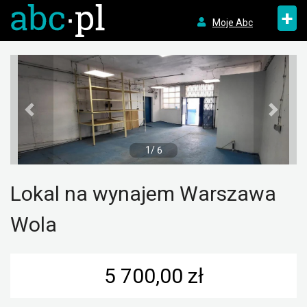
+
Moje Abc
1/ 6
Lokal na wynajem Warszawa
Wola
5 700,00 zł