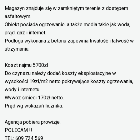
Magazyn znajduje się w zamkniętym terenie z dostępem
asfaltowym.
Obiekt posiada ogrzewanie, a także media takie jak woda,
prąd, gaz i internet.
Podłoga wykonana z betonu zapewnia trwałość i łatwość w
utrzymaniu.
Koszt najmu 5700zł
Do czynszu należy dodać koszty eksploatacyjne w
wysokości 19zł/m2 netto pokrywające koszty ogrzewania,
wody i internetu.
Wywóz śmieci 170zł netto.
Prąd wg wskazań licznika.
Agencja pobiera prowizje.
POLECAM !!
TEL: 609 724 569