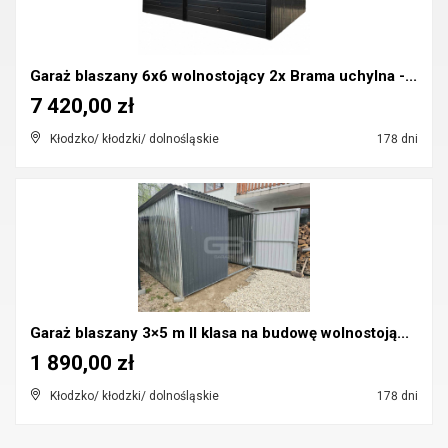
Garaż blaszany 6x6 wolnostojący 2x Brama uchylna -...
7 420,00 zł
Kłodzko/ kłodzki/ dolnośląskie
178 dni
Garaż blaszany 3×5 m II klasa na budowę wolnostoją...
1 890,00 zł
Kłodzko/ kłodzki/ dolnośląskie
178 dni