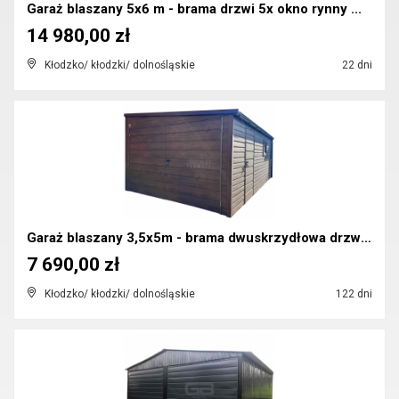
Garaż blaszany 5x6 m - brama drzwi 5x okno rynny ...
14 980,00 zł
Kłodzko/ kłodzki/ dolnośląskie
22 dni
Garaż blaszany 3,5x5m - brama dwuskrzydłowa drzwi ...
7 690,00 zł
Kłodzko/ kłodzki/ dolnośląskie
122 dni