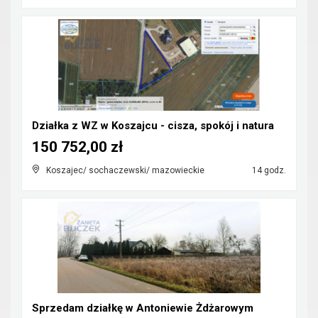
Działka z WZ w Koszajcu - cisza, spokój i natura
150 752,00 zł
Koszajec/ sochaczewski/ mazowieckie
14 godz.
Sprzedam działkę w Antoniewie Żdżarowym