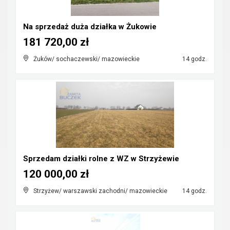
Na sprzedaż duża działka w Żukowie
181 720,00 zł
Żuków/ sochaczewski/ mazowieckie
14 godz.
Sprzedam działki rolne z WZ w Strzyżewie
120 000,00 zł
Strzyżew/ warszawski zachodni/ mazowieckie
14 godz.