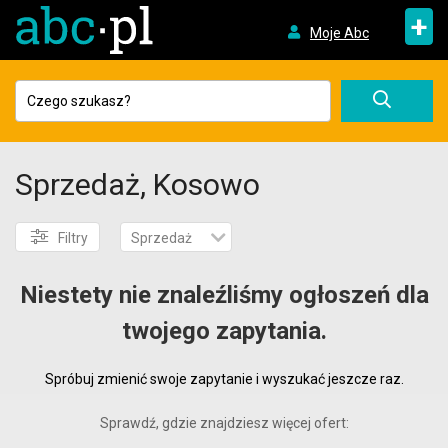
+
Moje Abc
Sprzedaż, Kosowo
Filtry
Sprzedaż
Niestety nie znaleźliśmy ogłoszeń dla
twojego zapytania.
Spróbuj zmienić swoje zapytanie i wyszukać jeszcze raz.
Sprawdź, gdzie znajdziesz więcej ofert: