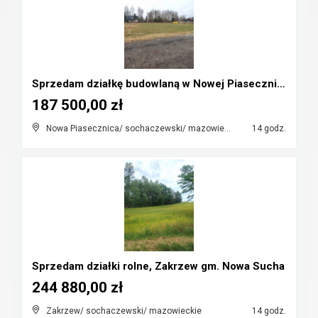
Sprzedam działkę budowlaną w Nowej Piasecznicy
187 500,00 zł
Nowa Piasecznica/ sochaczewski/ mazowieckie
14 godz.
Sprzedam działki rolne, Zakrzew gm. Nowa Sucha
244 880,00 zł
Zakrzew/ sochaczewski/ mazowieckie
14 godz.