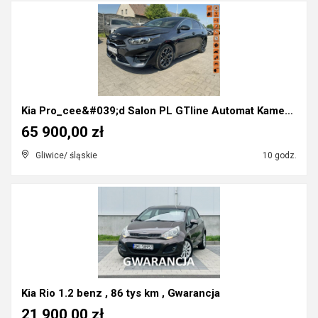
Kia Pro_cee&#039;d Salon PL GTline Automat Kamera ...
65 900,00 zł
Gliwice/ śląskie
10 godz.
Kia Rio 1.2 benz , 86 tys km , Gwarancja
21 900,00 zł