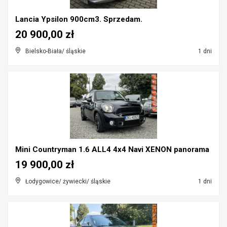
Lancia Ypsilon 900cm3. Sprzedam.
20 900,00 zł
Bielsko-Biała/ śląskie
1 dni
Mini Countryman 1.6 ALL4 4x4 Navi XENON panorama
19 900,00 zł
Łodygowice/ żywiecki/ śląskie
1 dni