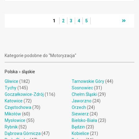
1
2
3
4
5
Kategorie podobne do "Motoryzacja"
Polska
»
śląskie
Gliwice
(182)
Tarnowskie Góry
(44)
Tychy
(145)
Sosnowiec
(31)
Goczałkowice-Zdrój
(116)
Chełm Śląski
(29)
Katowice
(72)
Jaworzno
(24)
Częstochowa
(70)
Orzech
(24)
Mikołów
(60)
Siewierz
(24)
Mysłowice
(55)
Bielsko-Biała
(23)
Rybnik
(52)
Będzin
(23)
Dąbrowa Górnicza
(47)
Kobielice
(21)