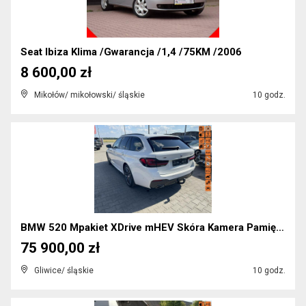
Seat Ibiza Klima /Gwarancja /1,4 /75KM /2006
8 600,00 zł
Mikołów/ mikołowski/ śląskie
10 godz.
BMW 520 Mpakiet XDrive mHEV Skóra Kamera Pamięć Pa...
75 900,00 zł
Gliwice/ śląskie
10 godz.