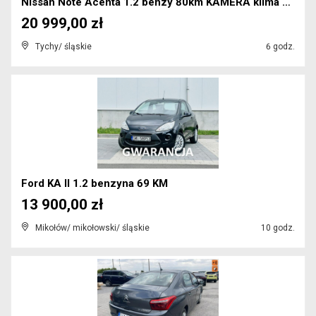
Nissan Note Acenta 1.2 benzy 80km KAMERA klima NAV...
20 999,00 zł
Tychy/ śląskie
6 godz.
Ford KA II 1.2 benzyna 69 KM
13 900,00 zł
Mikołów/ mikołowski/ śląskie
10 godz.