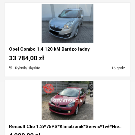
Opel Combo 1,4 120 kM Bardzo ładny
33 784,00 zł
Rybnik/ śląskie
16 godz.
Renault Clio 1.2i*75PS*Klimatronik*Serwis*1wł*Niem...