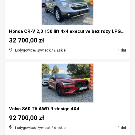
Honda CR-V 2,0 150 lift 4x4 executive bez rdzy LPG...
32 700,00 zł
Łodygowice/ żywiecki/ śląskie
1 dni
Volvo S60 T6 AWD R-design 4X4
92 700,00 zł
Łodygowice/ żywiecki/ śląskie
1 dni