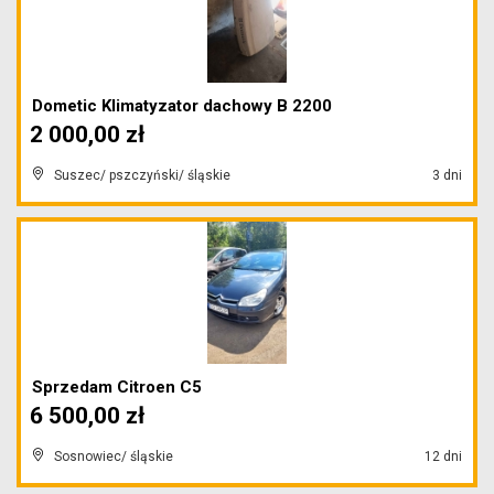
Dometic Klimatyzator dachowy B 2200
2 000,00 zł
Suszec/ pszczyński/ śląskie
3 dni
Sprzedam Citroen C5
6 500,00 zł
Sosnowiec/ śląskie
12 dni