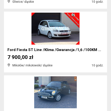
Gliwice/ śląskie
10 godz.
Ford Fiesta ST Line /Klima /Gwarancja /1,6 /100KM ...
7 900,00 zł
Mikołów/ mikołowski/ śląskie
10 godz.