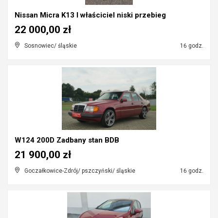
Nissan Micra K13 I właściciel niski przebieg
22 000,00 zł
Sosnowiec/ śląskie
16 godz.
W124 200D Zadbany stan BDB
21 900,00 zł
Goczałkowice-Zdrój/ pszczyński/ śląskie
16 godz.