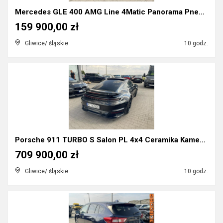
Mercedes GLE 400 AMG Line 4Matic Panorama Pneumaty...
159 900,00 zł
Gliwice/ śląskie
10 godz.
Porsche 911 TURBO S Salon PL 4x4 Ceramika Kamery36...
709 900,00 zł
Gliwice/ śląskie
10 godz.