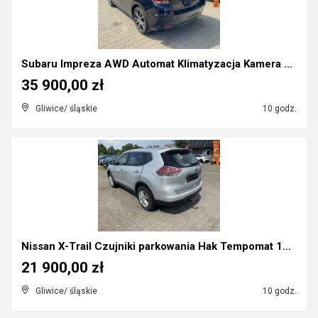
Subaru Impreza AWD Automat Klimatyzacja Kamera cof...
35 900,00 zł
Gliwice/ śląskie
10 godz.
Nissan X-Trail Czujniki parkowania Hak Tempomat 13...
21 900,00 zł
Gliwice/ śląskie
10 godz.