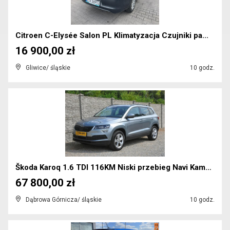
Citroen C-Elysée Salon PL Klimatyzacja Czujniki pa...
16 900,00 zł
Gliwice/ śląskie
10 godz.
Škoda Karoq 1.6 TDI 116KM Niski przebieg Navi Kame...
67 800,00 zł
Dąbrowa Górnicza/ śląskie
10 godz.