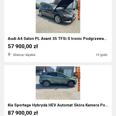
Audi A4 Salon PL Avant 35 TFSi S tronic Podgrzewan...
57 900,00 zł
Gliwice/ śląskie
10 godz.
Kia Sportage Hybryda HEV Automat Skóra Kamera Podg...
87 900,00 zł