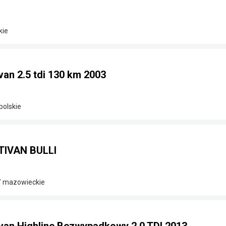
kie
an 2.5 tdi 130 km 2003
polskie
TIVAN BULLI
i/ mazowieckie