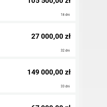
105 500,00 zł
18 dni
27 000,00 zł
32 dni
149 000,00 zł
33 dni