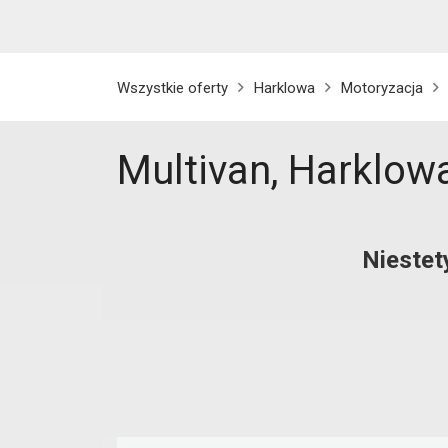
Wszystkie oferty
Harklowa
Motoryzacja
Multivan, Harklow
Niestet