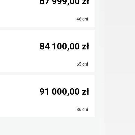
67 999,00 zł
46 dni
84 100,00 zł
65 dni
91 000,00 zł
86 dni