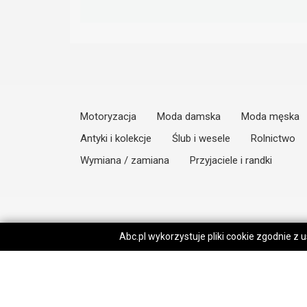
Motoryzacja
Moda damska
Moda męska
Antyki i kolekcje
Ślub i wesele
Rolnictwo
Wymiana / zamiana
Przyjaciele i randki
Abc.pl wykorzystuje pliki cookie zgodnie z