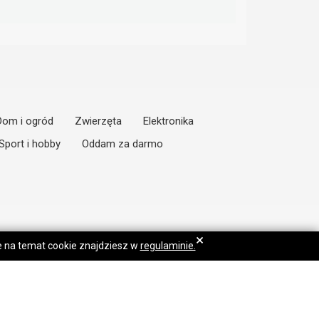
Dom i ogród
Zwierzęta
Elektronika
Sport i hobby
Oddam za darmo
×
je na temat cookie znajdziesz w
regulaminie.