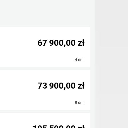
67 900,00 zł
4 dni
73 900,00 zł
8 dni