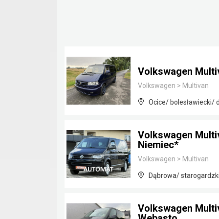
Volkswagen Multi
Volkswagen
>
Multivan
Ocice/ bolesławiecki/ 
Volkswagen Multi
Niemiec*
Volkswagen
>
Multivan
Dąbrowa/ starogardzk
Volkswagen Multi
Webasto