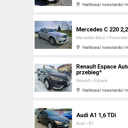
Harklowa/ nowotarski/ m
Mercedes C 220 2,
Mercedes-Benz
>
Pozostałe
Harklowa/ nowotarski/ m
Renault Espace Aut
przebieg*
Renault
>
Espace
Harklowa/ nowotarski/ m
Audi A1 1,6 TDi
Audi
>
A1