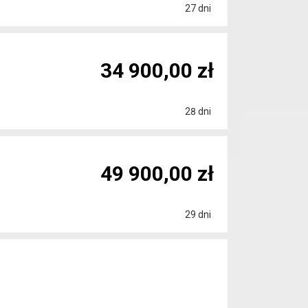
27 dni
34 900,00 zł
28 dni
49 900,00 zł
29 dni