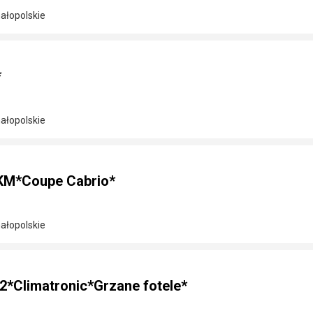
ałopolskie
*
ałopolskie
6KM*Coupe Cabrio*
ałopolskie
2*Climatronic*Grzane fotele*