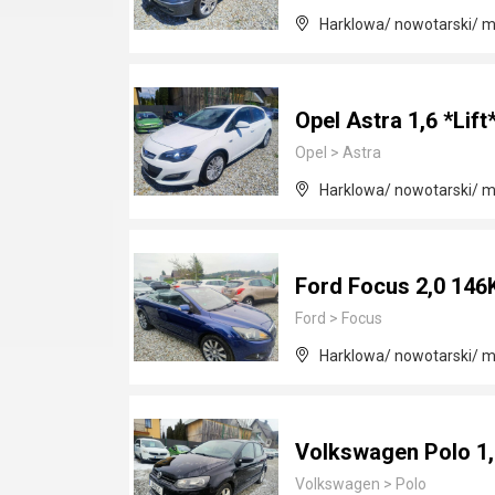
Harklowa/ nowotarski/ m
Opel Astra 1,6 *Lift
Opel
>
Astra
Harklowa/ nowotarski/ m
Ford Focus 2,0 14
Ford
>
Focus
Harklowa/ nowotarski/ m
Volkswagen Polo 1,
Volkswagen
>
Polo