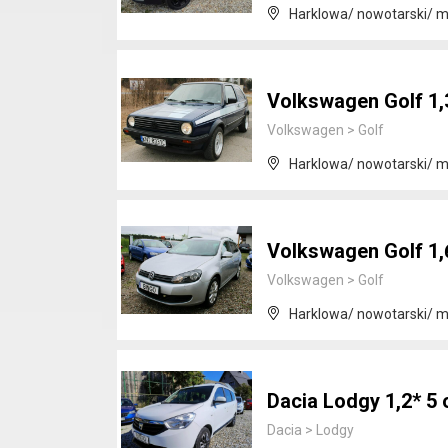
Harklowa/ nowotarski/ m
Volkswagen Golf 1,
Volkswagen
>
Golf
Harklowa/ nowotarski/ m
Volkswagen Golf 1,
Volkswagen
>
Golf
Harklowa/ nowotarski/ m
Dacia Lodgy 1,2* 5
Dacia
>
Lodgy