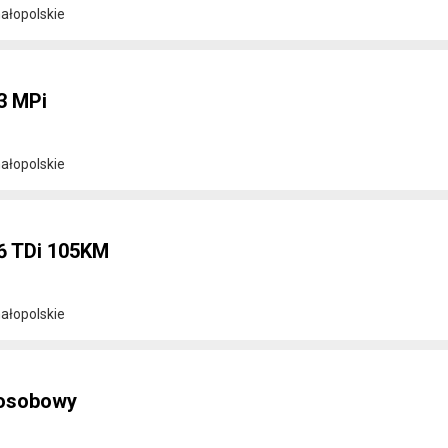
ałopolskie
3 MPi
ałopolskie
6 TDi 105KM
ałopolskie
 osobowy