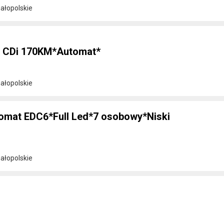
ałopolskie
2 CDi 170KM*Automat*
ałopolskie
omat EDC6*Full Led*7 osobowy*Niski
ałopolskie