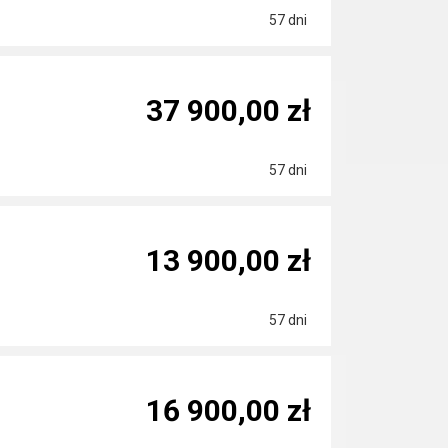
57 dni
37 900,00 zł
57 dni
13 900,00 zł
57 dni
16 900,00 zł