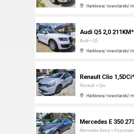
Harklowa/ nowotarski/ m
Audi Q5 2,0 211KM
Audi
>
Q5
Harklowa/ nowotarski/ m
Renault Clio 1,5DC
Renault
>
Clio
Harklowa/ nowotarski/ m
Mercedes E 350 27
Mercedes-Benz
>
Pozostałe