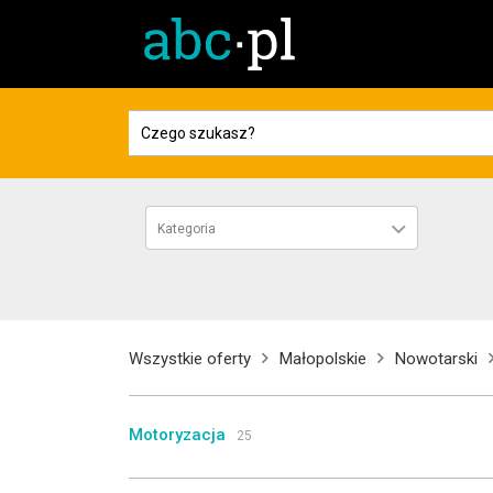
Kategoria
Wszystkie oferty
Małopolskie
Nowotarski
Motoryzacja
25