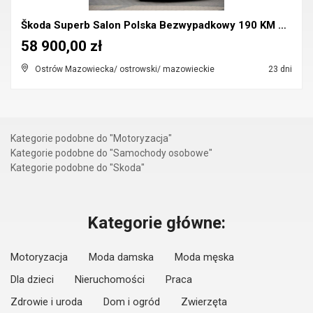
Škoda Superb Salon Polska Bezwypadkowy 190 KM 4x4 ...
58 900,00 zł
Ostrów Mazowiecka/ ostrowski/ mazowieckie
23 dni
Kategorie podobne do "Motoryzacja"
Kategorie podobne do "Samochody osobowe"
Kategorie podobne do "Skoda"
Kategorie główne:
Motoryzacja
Moda damska
Moda męska
Dla dzieci
Nieruchomości
Praca
Zdrowie i uroda
Dom i ogród
Zwierzęta