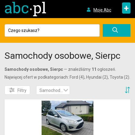
+
Moje Abc
Samochody osobowe, Sierpc
Samochody osobowe, Sierpc
— znaleźliśmy
11
ogłoszeń.
Najwięcej ofert w podkategoriach: Ford (4), Hyundai (2), Toyota (2).
S
Filtry
Samochody osobowe