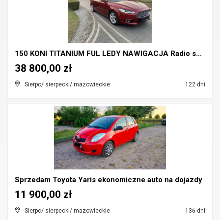
150 KONI TITANIUM FUL LEDY NAWIGACJA Radio sync3
38 800,00 zł
Sierpc/ sierpecki/ mazowieckie
122 dni
Sprzedam Toyota Yaris ekonomiczne auto na dojazdy
11 900,00 zł
Sierpc/ sierpecki/ mazowieckie
136 dni