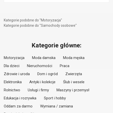
Kategorie podobne do "Motoryzacja"
Kategorie podobne do "Samochody osobowe"
Kategorie główne:
Motoryzacja
Moda damska
Moda męska
Dla dzieci
Nieruchomości
Praca
Zdrowie i uroda
Dom i ogród
Zwierzęta
Elektronika
Antyki i kolekcje
Ślub i wesele
Rolnictwo
Usługi i firmy
Maszyny i przemysł
Edukacja i rozrywka
Sport i hobby
Oddam za darmo
Wymiana / zamiana