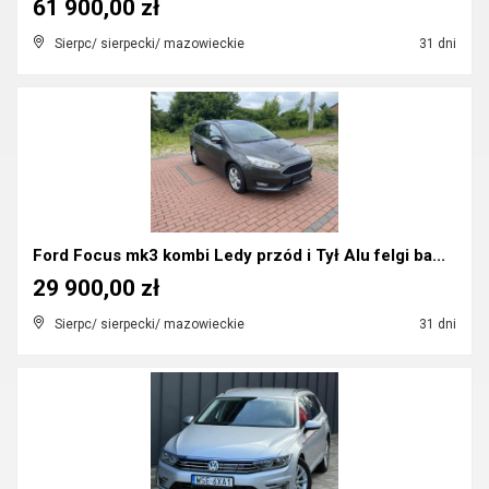
61 900,00 zł
Sierpc/ sierpecki/ mazowieckie
31 dni
Ford Focus mk3 kombi Ledy przód i Tył Alu felgi ba...
29 900,00 zł
Sierpc/ sierpecki/ mazowieckie
31 dni