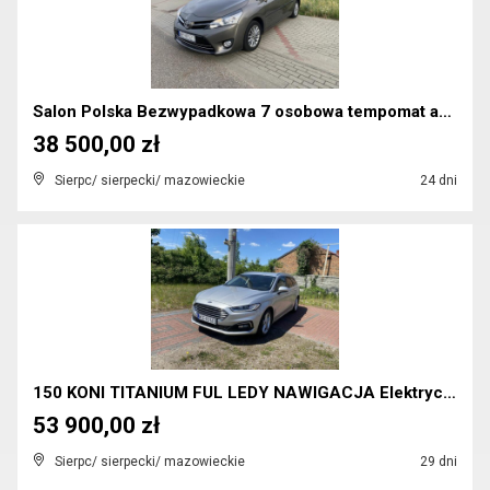
Salon Polska Bezwypadkowa 7 osobowa tempomat aktyw...
38 500,00 zł
Sierpc/ sierpecki/ mazowieckie
24 dni
150 KONI TITANIUM FUL LEDY NAWIGACJA Elektryczna k...
53 900,00 zł
Sierpc/ sierpecki/ mazowieckie
29 dni