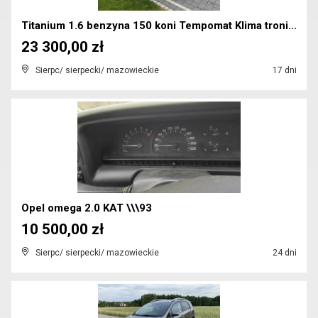
Titanium 1.6 benzyna 150 koni Tempomat Klima troni...
23 300,00 zł
Sierpc/ sierpecki/ mazowieckie
17 dni
Opel omega 2.0 KAT \\\93
10 500,00 zł
Sierpc/ sierpecki/ mazowieckie
24 dni