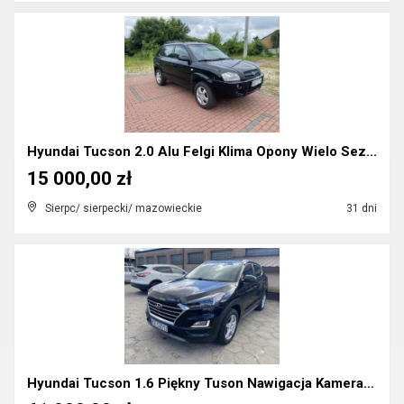
Hyundai Tucson 2.0 Alu Felgi Klima Opony Wielo Sez...
15 000,00 zł
Sierpc/ sierpecki/ mazowieckie
31 dni
Hyundai Tucson 1.6 Piękny Tuson Nawigacja Kamera L...