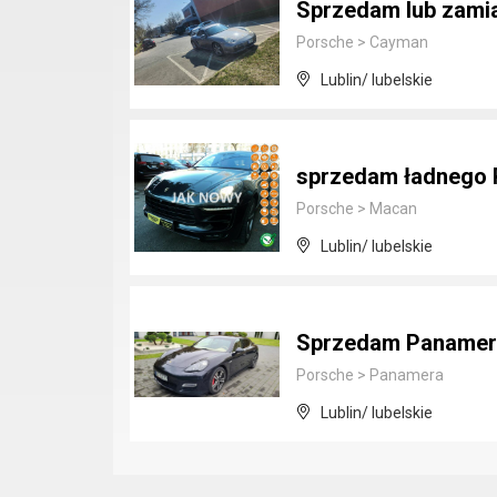
Sprzedam lub zami
Porsche
>
Cayman
Lublin/ lubelskie
sprzedam ładnego
Porsche
>
Macan
Lublin/ lubelskie
Sprzedam Panamera
Porsche
>
Panamera
Lublin/ lubelskie