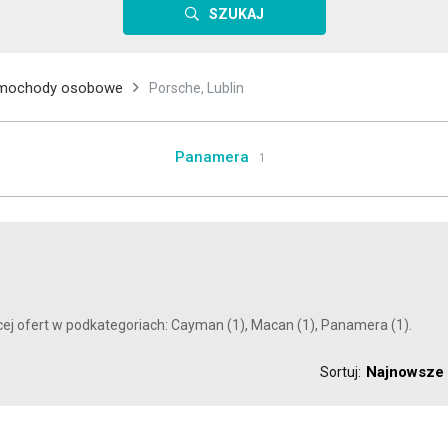
SZUKAJ
mochody osobowe
Porsche, Lublin
Panamera
1
cej ofert w podkategoriach: Cayman (1), Macan (1), Panamera (1).
Najnowsze
Sortuj: