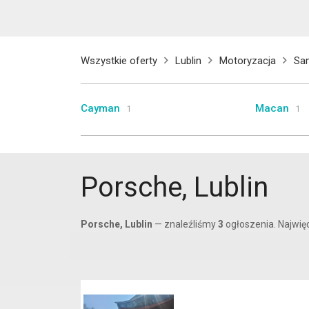
Wszystkie oferty
Lublin
Motoryzacja
Sa
Cayman
Macan
1
1
Porsche, Lublin
Porsche, Lublin
— znaleźliśmy
3
ogłoszenia. Najwię