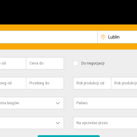
a
od
Cena
do
Do negocjacji
bieg
od
Przebieg
do
Rok produkcji
od
Rok produkcji
ynia biegów
Paliwo
r
Na sprzedaż przez