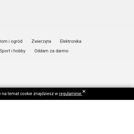
Dom i ogród
Zwierzęta
Elektronika
Sport i hobby
Oddam za darmo
×
je na temat cookie znajdziesz w
regulaminie.