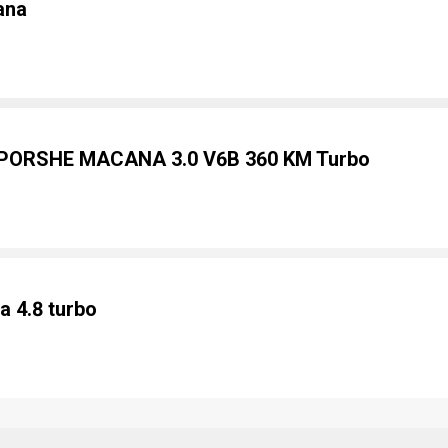
ana
 PORSHE MACANA 3.0 V6B 360 KM Turbo
 4.8 turbo