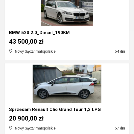
BMW 520 2.0_Diesel_190KM
43 500,00 zł
Nowy Sącz/ małopolskie
54 dni
Sprzedam Renault Clio Grand Tour 1,2 LPG
20 900,00 zł
Nowy Sącz/ małopolskie
57 dni