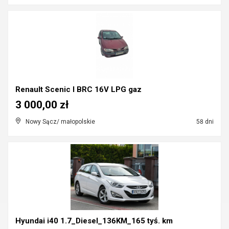
Renault Scenic I BRC 16V LPG gaz
3 000,00 zł
Nowy Sącz/ małopolskie
58 dni
Hyundai i40 1.7_Diesel_136KM_165 tyś. km