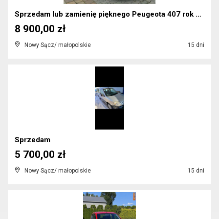
Sprzedam lub zamienię pięknego Peugeota 407 rok 20...
8 900,00 zł
Nowy Sącz/ małopolskie
15 dni
Sprzedam
5 700,00 zł
Nowy Sącz/ małopolskie
15 dni