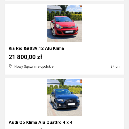
Kia Rio &#039;12 Alu Klima
21 800,00 zł
Nowy Sącz/ małopolskie
34 dni
Audi Q5 Klima Alu Quattro 4 x 4