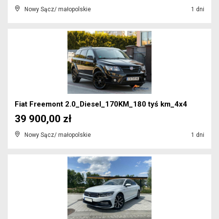
Nowy Sącz/ małopolskie
1 dni
Fiat Freemont 2.0_Diesel_170KM_180 tyś km_4x4
39 900,00 zł
Nowy Sącz/ małopolskie
1 dni