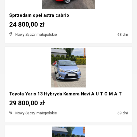
Sprzedam opel astra cabrio
24 800,00 zł
Nowy Sącz/ małopolskie
68 dni
Toyota Yaris 13 Hybryda Kamera Navi A U T O M A T
29 800,00 zł
Nowy Sącz/ małopolskie
69 dni