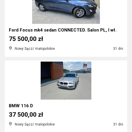
Ford Focus mk4 sedan CONNECTED. Salon PL, I wł.
75 500,00 zł
Nowy Sącz/ małopolskie
31 dni
BMW 116 D
37 500,00 zł
Nowy Sącz/ małopolskie
31 dni