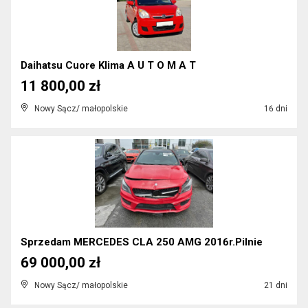
Daihatsu Cuore Klima A U T O M A T
11 800,00 zł
Nowy Sącz/ małopolskie
16 dni
Sprzedam MERCEDES CLA 250 AMG 2016r.Pilnie
69 000,00 zł
Nowy Sącz/ małopolskie
21 dni