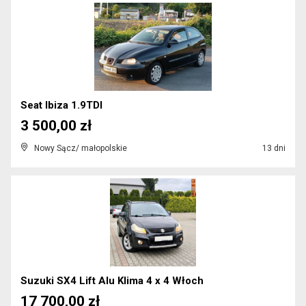
Seat Ibiza 1.9TDI
3 500,00 zł
Nowy Sącz/ małopolskie
13 dni
Suzuki SX4 Lift Alu Klima 4 x 4 Włoch
17 700,00 zł