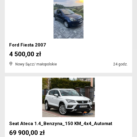
Ford Fiesta 2007
4 500,00 zł
Nowy Sącz/ małopolskie
24 godz.
Seat Ateca 1.4_Benzyna_150 KM_4x4_Automat
69 900,00 zł