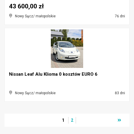
43 600,00 zł
Nowy Sącz/ małopolskie
76 dni
Nissan Leaf Alu Klioma 0 kosztów EURO 6
Nowy Sącz/ małopolskie
83 dni
1
2