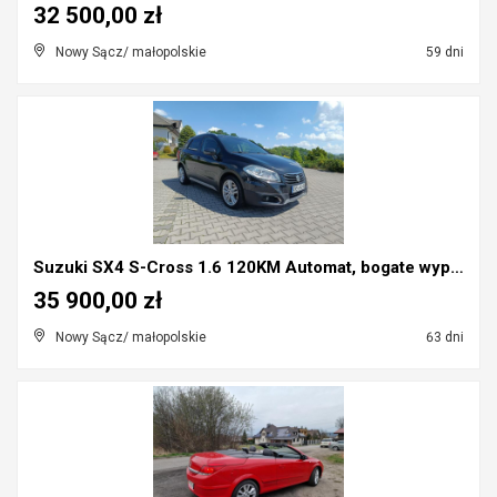
32 500,00 zł
Nowy Sącz/ małopolskie
59 dni
Suzuki SX4 S-Cross 1.6 120KM Automat, bogate wypos...
35 900,00 zł
Nowy Sącz/ małopolskie
63 dni