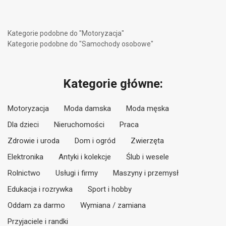
Kategorie podobne do "Motoryzacja"
Kategorie podobne do "Samochody osobowe"
Kategorie główne:
Motoryzacja
Moda damska
Moda męska
Dla dzieci
Nieruchomości
Praca
Zdrowie i uroda
Dom i ogród
Zwierzęta
Elektronika
Antyki i kolekcje
Ślub i wesele
Rolnictwo
Usługi i firmy
Maszyny i przemysł
Edukacja i rozrywka
Sport i hobby
Oddam za darmo
Wymiana / zamiana
Przyjaciele i randki