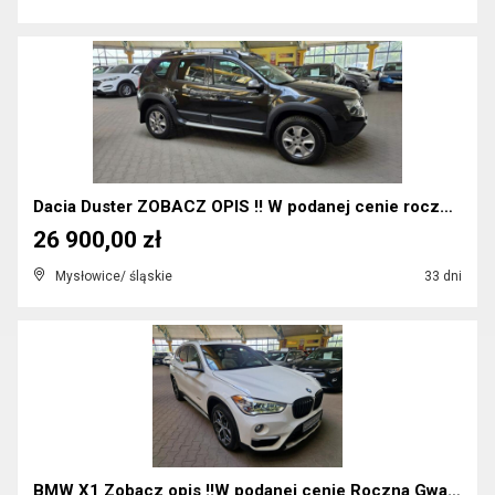
Dacia Duster ZOBACZ OPIS !! W podanej cenie roczna...
26 900,00 zł
Mysłowice/ śląskie
33 dni
BMW X1 Zobacz opis !!W podanej cenie Roczna Gwara...