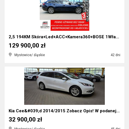
2,5 194KM Skóra+Led+ACC+Kamera360+BOSE 1Właś. KRAJ...
129 900,00 zł
Mysłowice/ śląskie
42 dni
Kia Cee&#039;d 2014/2015 Zobacz Opis! W podanej ce...
32 900,00 zł