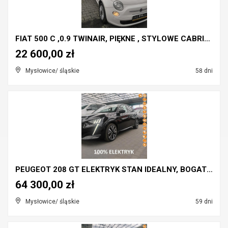
FIAT 500 C ,0.9 TWINAIR, PIĘKNE , STYLOWE CABRIO ,...
22 600,00 zł
Mysłowice/ śląskie
58 dni
PEUGEOT 208 GT ELEKTRYK STAN IDEALNY, BOGATE WYPOS...
64 300,00 zł
Mysłowice/ śląskie
59 dni