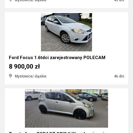
Mysłowice/ śląskie
45 dni
Ford Focus 1.6tdci zarejestrowany POLECAM
8 900,00 zł
Mysłowice/ śląskie
46 dni