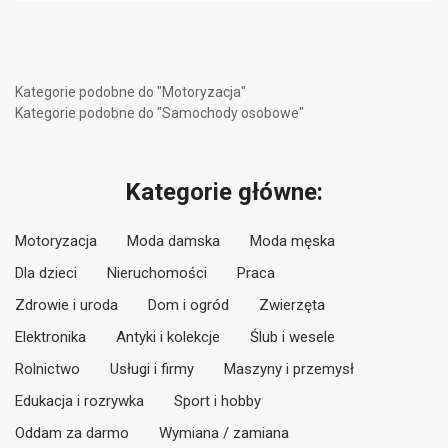
Kategorie podobne do "Motoryzacja"
Kategorie podobne do "Samochody osobowe"
Kategorie główne:
Motoryzacja
Moda damska
Moda męska
Dla dzieci
Nieruchomości
Praca
Zdrowie i uroda
Dom i ogród
Zwierzęta
Elektronika
Antyki i kolekcje
Ślub i wesele
Rolnictwo
Usługi i firmy
Maszyny i przemysł
Edukacja i rozrywka
Sport i hobby
Oddam za darmo
Wymiana / zamiana