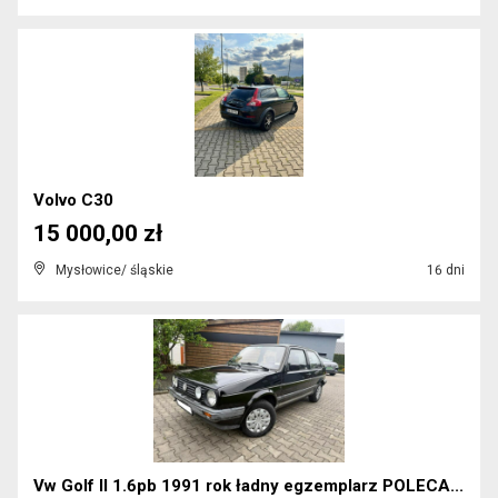
Volvo C30
15 000,00 zł
Mysłowice/ śląskie
16 dni
Vw Golf II 1.6pb 1991 rok ładny egzemplarz POLECA...