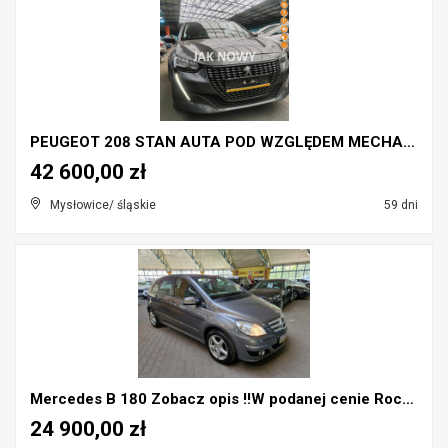
PEUGEOT 208 STAN AUTA POD WZGLĘDEM MECHANICZNYM I ...
42 600,00 zł
Mysłowice/ śląskie
59 dni
Mercedes B 180 Zobacz opis !!W podanej cenie Rocz...
24 900,00 zł