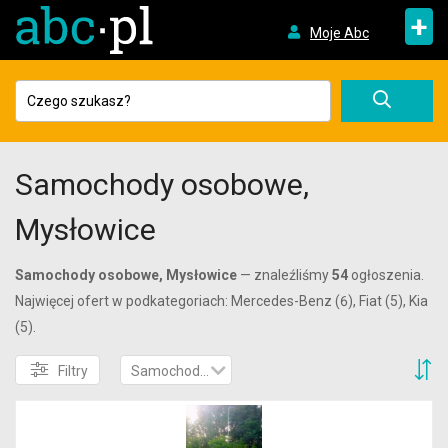
+
Moje Abc
Samochody osobowe,
Mysłowice
Samochody osobowe, Mysłowice
— znaleźliśmy
54
ogłoszenia.
Najwięcej ofert w podkategoriach: Mercedes-Benz (6), Fiat (5), Kia
(5).
S
Filtry
Samochody osobowe