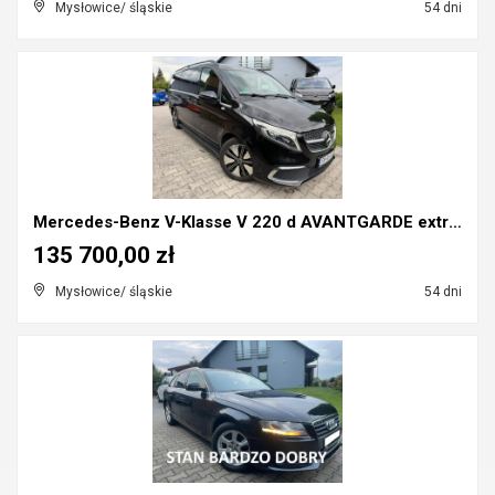
Mysłowice/ śląskie
54 dni
Mercedes-Benz V-Klasse V 220 d AVANTGARDE extralan...
135 700,00 zł
Mysłowice/ śląskie
54 dni