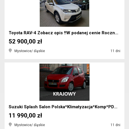
Toyota RAV-4 Zobacz opis !!W podanej cenie Roczna...
52 900,00 zł
Mysłowice/ śląskie
11 dni
Suzuki Splash Salon Polska*Klimatyzacja*Komp*PDC*G...
11 990,00 zł
Mysłowice/ śląskie
11 dni