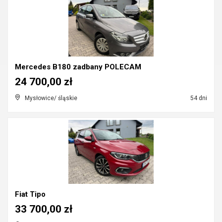
Mercedes B180 zadbany POLECAM
24 700,00 zł
Mysłowice/ śląskie
54 dni
Fiat Tipo
33 700,00 zł