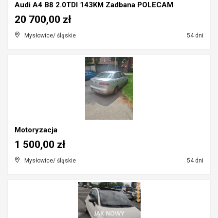
Audi A4 B8 2.0TDI 143KM Zadbana POLECAM
20 700,00 zł
Mysłowice/ śląskie
54 dni
Motoryzacja
1 500,00 zł
Mysłowice/ śląskie
54 dni