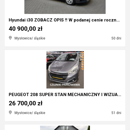
Hyundai i30 ZOBACZ OPIS !! W podanej cenie roczna ...
40 900,00 zł
Mysłowice/ śląskie
50 dni
PEUGEOT 208 SUPER STAN MECHANICZNY I WIZUALNY,PO S...
26 700,00 zł
Mysłowice/ śląskie
51 dni