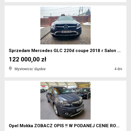
Sprzedam Mercedes GLC 220d coupe 2018 r Salon Pols...
122 000,00 zł
Mysłowice/ śląskie
4 dni
Opel Mokka ZOBACZ OPIS !! W PODANEJ CENIE ROCZNA G...