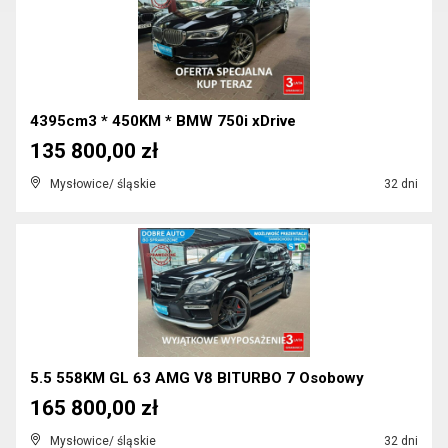
4395cm3 * 450KM * BMW 750i xDrive
135 800,00 zł
Mysłowice/ śląskie
32 dni
5.5 558KM GL 63 AMG V8 BITURBO 7 Osobowy
165 800,00 zł
Mysłowice/ śląskie
32 dni