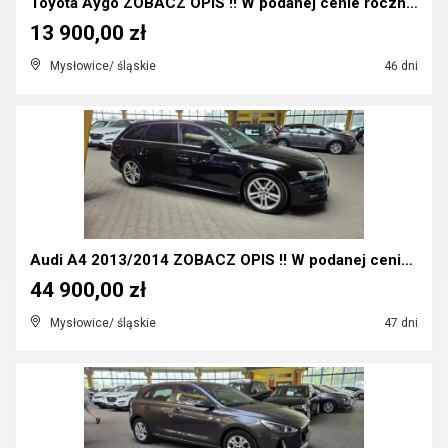
Toyota Aygo ZOBACZ OPIS !! W podanej cenie roczna ...
13 900,00 zł
Mysłowice/ śląskie
46 dni
Audi A4 2013/2014 ZOBACZ OPIS !! W podanej cenie ...
44 900,00 zł
Mysłowice/ śląskie
47 dni