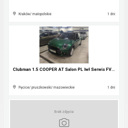
Kraków/ małopolskie
1 dni
Clubman 1.5 COOPER AT Salon PL Iwł Serwis FV23%
Pęcice/ pruszkowski/ mazowieckie
1 dni
Brak zdjęcia