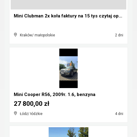
Mini Clubman 2x koła faktury na 15 tys czytaj opis...
Kraków/ małopolskie
2 dni
Mini Cooper R56, 2009r. 1.6, benzyna
27 800,00 zł
Łódź/ łódzkie
4 dni