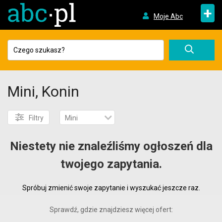
+
Moje Abc
Mini, Konin
Filtry
Mini
Niestety nie znaleźliśmy ogłoszeń dla
twojego zapytania.
Spróbuj zmienić swoje zapytanie i wyszukać jeszcze raz.
Sprawdź, gdzie znajdziesz więcej ofert: