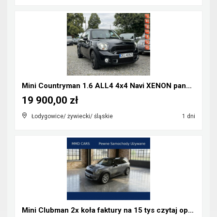
Mini Countryman 1.6 ALL4 4x4 Navi XENON panorama
19 900,00 zł
Łodygowice/ żywiecki/ śląskie
1 dni
Mini Clubman 2x koła faktury na 15 tys czytaj opis...