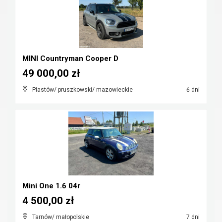
MINI Countryman Cooper D
49 000,00 zł
Piastów/ pruszkowski/ mazowieckie
6 dni
Mini One 1.6 04r
4 500,00 zł
Tarnów/ małopolskie
7 dni