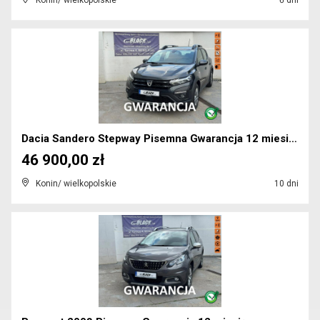
Konin/ wielkopolskie
6 dni
Dacia Sandero Stepway Pisemna Gwarancja 12 miesięc...
46 900,00 zł
Konin/ wielkopolskie
10 dni