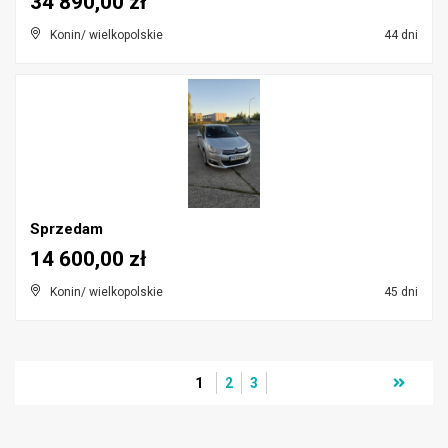
34 890,00 zł
Konin/ wielkopolskie
44 dni
Sprzedam
14 600,00 zł
Konin/ wielkopolskie
45 dni
1
2
3