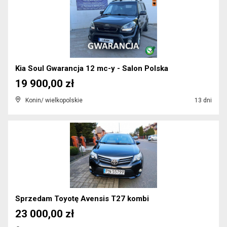
Kia Soul Gwarancja 12 mc-y - Salon Polska
19 900,00 zł
Konin/ wielkopolskie
13 dni
Sprzedam Toyotę Avensis T27 kombi
23 000,00 zł