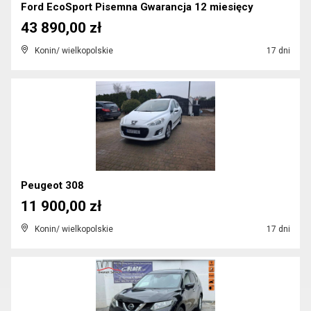
Ford EcoSport Pisemna Gwarancja 12 miesięcy
43 890,00 zł
Konin/ wielkopolskie
17 dni
Peugeot 308
11 900,00 zł
Konin/ wielkopolskie
17 dni