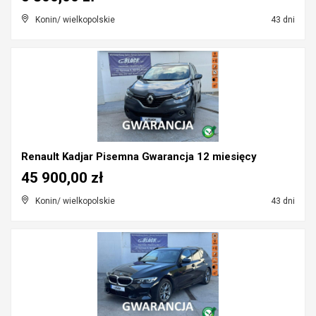
Konin/ wielkopolskie
43 dni
Renault Kadjar Pisemna Gwarancja 12 miesięcy
45 900,00 zł
Konin/ wielkopolskie
43 dni