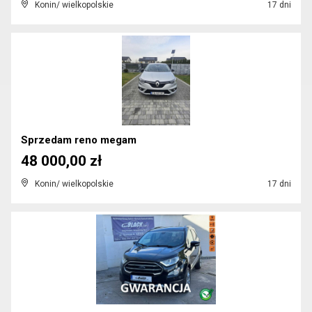
Konin/ wielkopolskie
17 dni
Sprzedam reno megam
48 000,00 zł
Konin/ wielkopolskie
17 dni