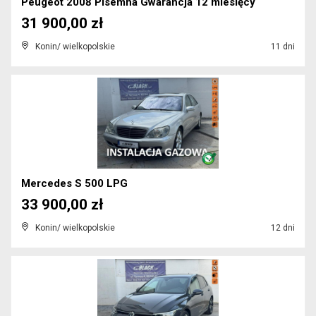
Peugeot 2008 Pisemna Gwarancja 12 miesięcy
31 900,00 zł
Konin/ wielkopolskie
11 dni
Mercedes S 500 LPG
33 900,00 zł
Konin/ wielkopolskie
12 dni