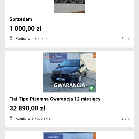
Sprzedam
1 000,00 zł
Konin/ wielkopolskie
2 dni
Fiat Tipo Pisemna Gwarancja 12 miesięcy
32 890,00 zł
Konin/ wielkopolskie
2 dni