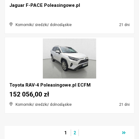
Jaguar F-PACE Poleasingowe.pl
Komorniki/ średzki/ dolnośląskie
21 dni
Toyota RAV-4 Poleasingowe.pl ECFM
152 056,00 zł
Komorniki/ średzki/ dolnośląskie
21 dni
1
2