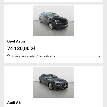
Opel Astra
74 130,00 zł
Komorniki/ średzki/ dolnośląskie
1 dni
Audi A6