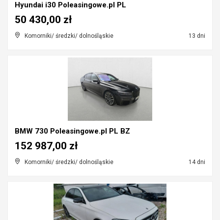
Hyundai i30 Poleasingowe.pl PL
50 430,00 zł
Komorniki/ średzki/ dolnośląskie
13 dni
BMW 730 Poleasingowe.pl PL BZ
152 987,00 zł
Komorniki/ średzki/ dolnośląskie
14 dni