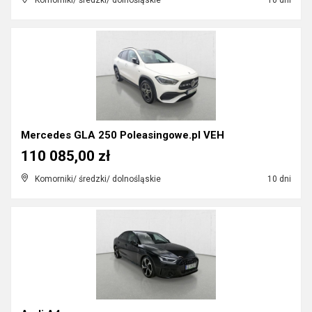
Komorniki/ średzki/ dolnośląskie
10 dni
Mercedes GLA 250 Poleasingowe.pl VEH
110 085,00 zł
Komorniki/ średzki/ dolnośląskie
10 dni