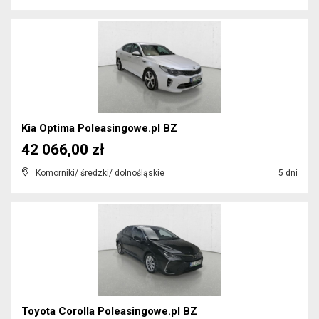
Kia Optima Poleasingowe.pl BZ
42 066,00 zł
Komorniki/ średzki/ dolnośląskie
5 dni
Toyota Corolla Poleasingowe.pl BZ