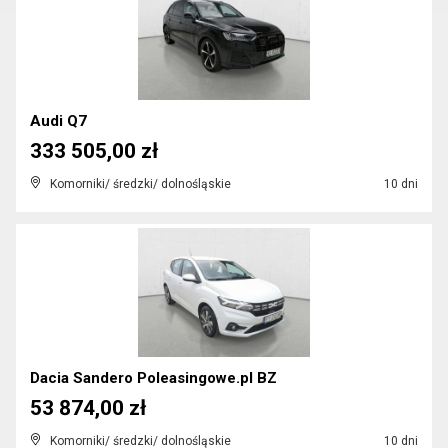
Audi Q7
333 505,00 zł
Komorniki/ średzki/ dolnośląskie
10 dni
Dacia Sandero Poleasingowe.pl BZ
53 874,00 zł
Komorniki/ średzki/ dolnośląskie
10 dni