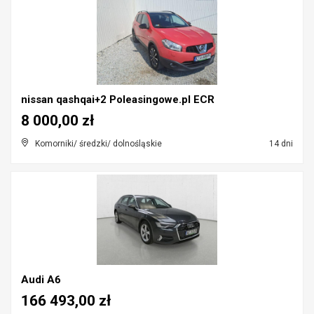
nissan qashqai+2 Poleasingowe.pl ECR
8 000,00 zł
Komorniki/ średzki/ dolnośląskie
14 dni
Audi A6
166 493,00 zł