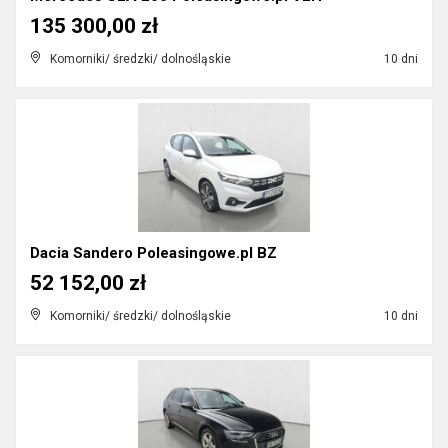
135 300,00 zł
Komorniki/ średzki/ dolnośląskie
10 dni
Dacia Sandero Poleasingowe.pl BZ
52 152,00 zł
Komorniki/ średzki/ dolnośląskie
10 dni