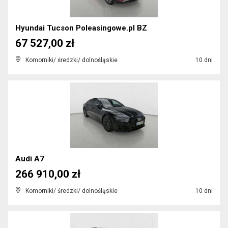
Hyundai Tucson Poleasingowe.pl BZ
67 527,00 zł
Komorniki/ średzki/ dolnośląskie
10 dni
Audi A7
266 910,00 zł
Komorniki/ średzki/ dolnośląskie
10 dni