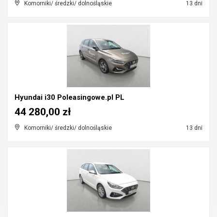
Komorniki/ średzki/ dolnośląskie
13 dni
Hyundai i30 Poleasingowe.pl PL
44 280,00 zł
Komorniki/ średzki/ dolnośląskie
13 dni