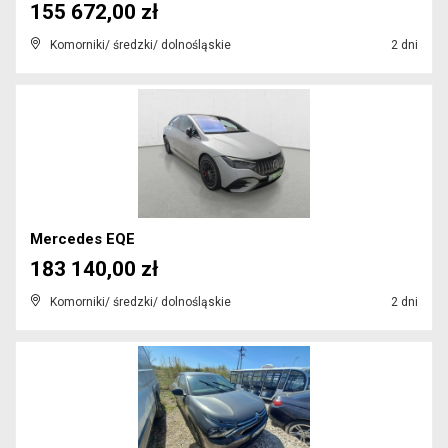
155 672,00 zł
Komorniki/ średzki/ dolnośląskie
2 dni
Mercedes EQE
183 140,00 zł
Komorniki/ średzki/ dolnośląskie
2 dni