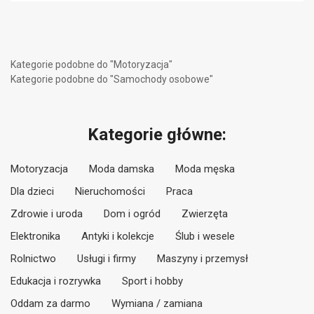
Kategorie podobne do "Motoryzacja"
Kategorie podobne do "Samochody osobowe"
Kategorie główne:
Motoryzacja
Moda damska
Moda męska
Dla dzieci
Nieruchomości
Praca
Zdrowie i uroda
Dom i ogród
Zwierzęta
Elektronika
Antyki i kolekcje
Ślub i wesele
Rolnictwo
Usługi i firmy
Maszyny i przemysł
Edukacja i rozrywka
Sport i hobby
Oddam za darmo
Wymiana / zamiana