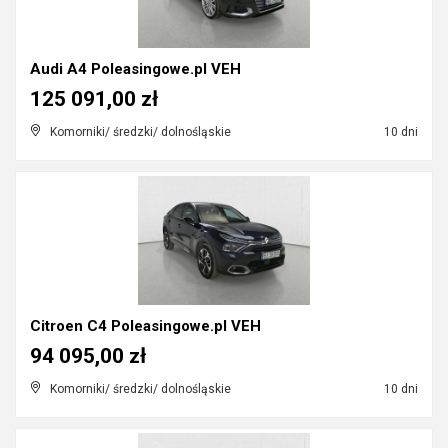
Audi A4 Poleasingowe.pl VEH
125 091,00 zł
Komorniki/ średzki/ dolnośląskie
10 dni
Citroen C4 Poleasingowe.pl VEH
94 095,00 zł
Komorniki/ średzki/ dolnośląskie
10 dni