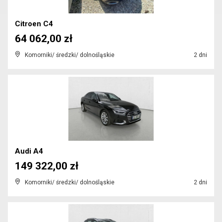
Citroen C4
64 062,00 zł
Komorniki/ średzki/ dolnośląskie
2 dni
Audi A4
149 322,00 zł
Komorniki/ średzki/ dolnośląskie
2 dni