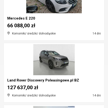
Mercedes E 220
66 088,00 zł
Komorniki/ średzki/ dolnośląskie
14 dni
Land Rover Discovery Poleasingowe.pl BZ
127 637,00 zł
Komorniki/ średzki/ dolnośląskie
14 dni