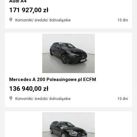
Audi A4
171 927,00 zł
Komorniki/ średzki/ dolnośląskie
10 dni
Mercedes A 200 Poleasingowe.pl ECFM
136 940,00 zł
Komorniki/ średzki/ dolnośląskie
10 dni