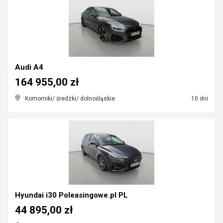
Audi A4
164 955,00 zł
Komorniki/ średzki/ dolnośląskie
10 dni
Hyundai i30 Poleasingowe.pl PL
44 895,00 zł