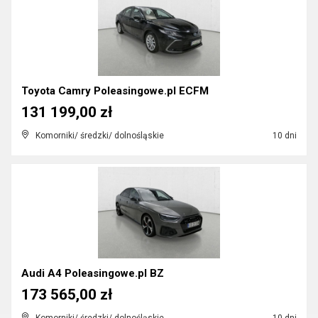
Toyota Camry Poleasingowe.pl ECFM
131 199,00 zł
Komorniki/ średzki/ dolnośląskie
10 dni
Audi A4 Poleasingowe.pl BZ
173 565,00 zł