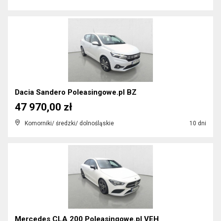
Dacia Sandero Poleasingowe.pl BZ
47 970,00 zł
Komorniki/ średzki/ dolnośląskie
10 dni
Mercedes CLA 200 Poleasingowe.pl VEH