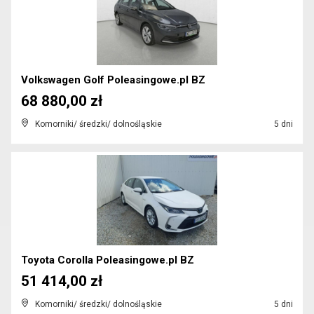
Volkswagen Golf Poleasingowe.pl BZ
68 880,00 zł
Komorniki/ średzki/ dolnośląskie
5 dni
Toyota Corolla Poleasingowe.pl BZ
51 414,00 zł
Komorniki/ średzki/ dolnośląskie
5 dni