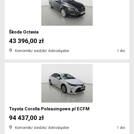
Škoda Octavia
43 396,00 zł
Komorniki/ średzki/ dolnośląskie
1 dni
Toyota Corolla Poleasingowe.pl ECFM
94 437,00 zł
Komorniki/ średzki/ dolnośląskie
1 dni