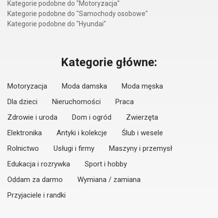
Kategorie podobne do "Motoryzacja"
Kategorie podobne do "Samochody osobowe"
Kategorie podobne do "Hyundai"
Kategorie główne:
Motoryzacja
Moda damska
Moda męska
Dla dzieci
Nieruchomości
Praca
Zdrowie i uroda
Dom i ogród
Zwierzęta
Elektronika
Antyki i kolekcje
Ślub i wesele
Rolnictwo
Usługi i firmy
Maszyny i przemysł
Edukacja i rozrywka
Sport i hobby
Oddam za darmo
Wymiana / zamiana
Przyjaciele i randki