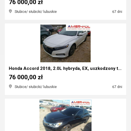
76 000,00 zł
Słubice/ słubicki/ lubuskie
67 dni
Honda Accord 2018, 2.0L hybryda, EX, uszkodzony ty...
76 000,00 zł
Słubice/ słubicki/ lubuskie
67 dni