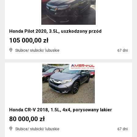
Honda Pilot 2020, 3.5L, uszkodzony przód
105 000,00 zł
Słubice/ słubicki/ lubuskie
67 dni
Honda CR-V 2018, 1.5L, 4x4, porysowany lakier
80 000,00 zł
Słubice/ słubicki/ lubuskie
67 dni