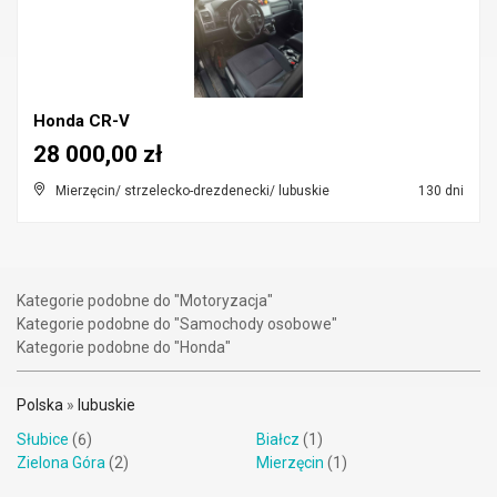
Honda CR-V
28 000,00 zł
Mierzęcin/ strzelecko-drezdenecki/ lubuskie
130 dni
Kategorie podobne do "Motoryzacja"
Kategorie podobne do "Samochody osobowe"
Kategorie podobne do "Honda"
Polska
»
lubuskie
Słubice
(6)
Białcz
(1)
Zielona Góra
(2)
Mierzęcin
(1)