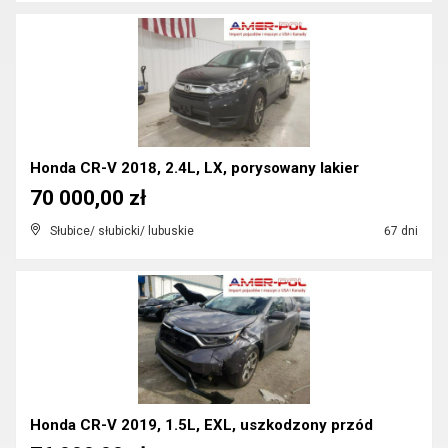
Honda CR-V 2018, 2.4L, LX, porysowany lakier
70 000,00 zł
Słubice/ słubicki/ lubuskie
67 dni
Honda CR-V 2019, 1.5L, EXL, uszkodzony przód