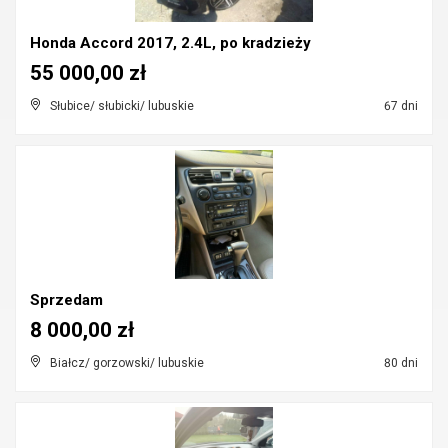
Honda Accord 2017, 2.4L, po kradzieży
55 000,00 zł
Słubice/ słubicki/ lubuskie
67 dni
Sprzedam
8 000,00 zł
Białcz/ gorzowski/ lubuskie
80 dni